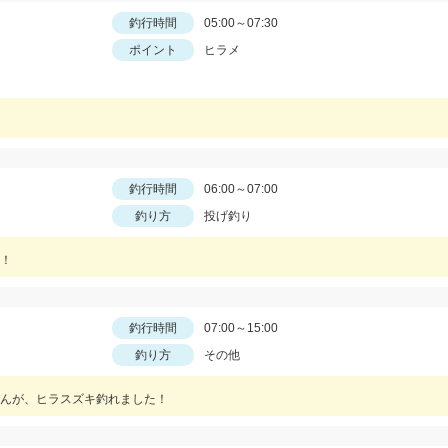
釣行時間
05:00～07:30
ポイント
ヒラメ
釣行時間
06:00～07:00
釣り方
投げ釣り
！
釣行時間
07:00～15:00
釣り方
その他
んが、ヒラスズキ釣れました！