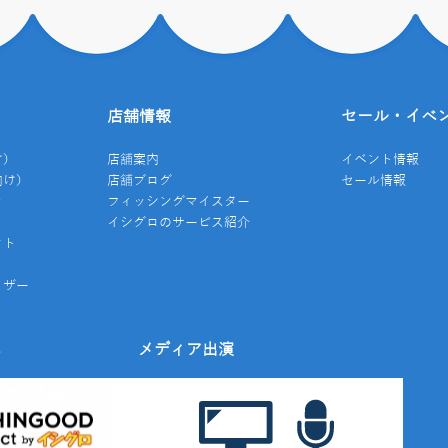
店舗情報
セール・イベ
け）
店舗案内
イベント情報
向け）
店舗ブログ
セール情報
き
フィッシングマイスター
イシグロのサービス紹介
クト
イザー
み
メディア出演