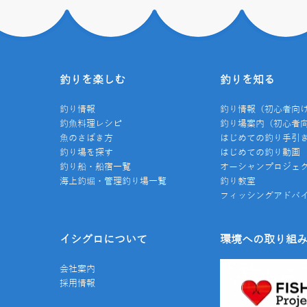
釣りを楽しむ
釣りを知る
釣り情報
釣り情報（初心者向
釣魚料理レシピ
釣り場案内（初心者
魚のさばき方
はじめての釣り手引
釣り場を探す
はじめての釣り動画
釣り船・船宿一覧
オーシャンプロジェ
海上釣堀・管理釣り場一覧
釣り教室
フィッシングアドバ
イシグロについて
環境への取り組
会社案内
採用情報