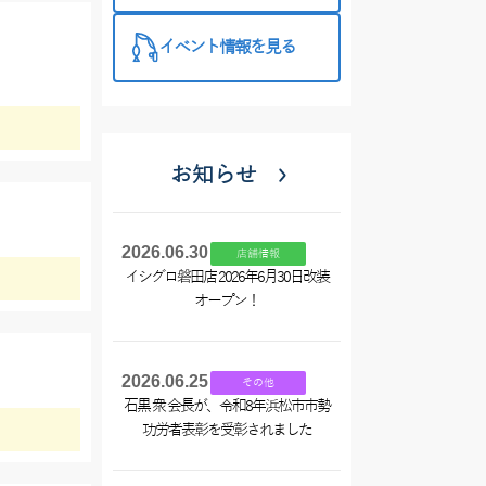
イベント情報を見る
お知らせ
2026.06.30
店舗情報
イシグロ磐田店 2026年6月30日改装
オープン！
2026.06.25
その他
石黒 衆 会長が、令和8年浜松市市勢
功労者表彰を受彰されました