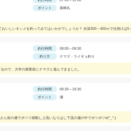
釣行時間
07:00～12:00
ポイント
坂崎丸
釣行時間
08:00～09:30
釣り方
ナマズ・ライギョ釣り
なるので、大学の授業前にナマズと遊んできました。
釣行時間
06:30～16:30
ポイント
瀬
ん前の瀬でポツリ移動し上流いなりはし下流の瀬の中でポツポツσ(^_^;)