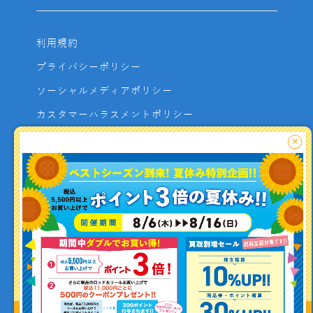
利用規約
プライバシーポリシー
ソーシャルメディアポリシー
カスタマーハラスメントポリシー
サイトマップ
×
よくあるご質問
お問い合わせ
利用者資金の保全方法
釣り情報を
投稿する