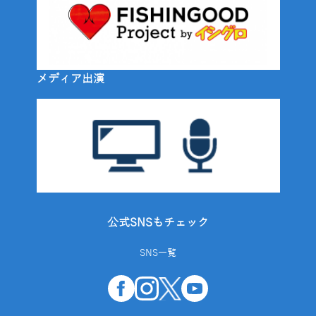
メディア出演
公式SNSもチェック
SNS一覧