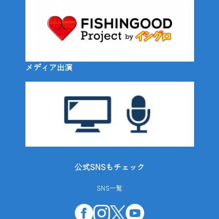
メディア出演
公式SNSもチェック
SNS一覧