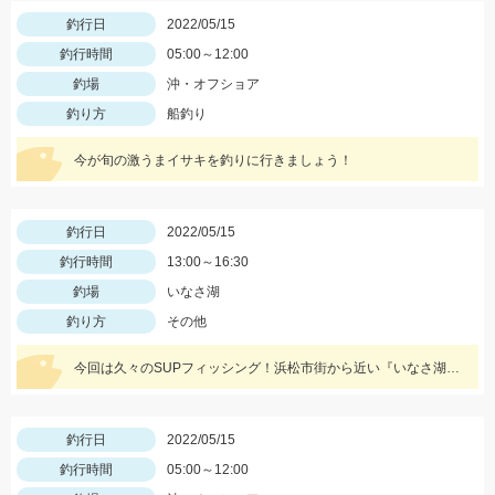
釣行日
2022/05/15
釣行時間
05:00～12:00
釣場
沖・オフショア
釣り方
船釣り
今が旬の激うまイサキを釣りに行きましょう！
釣行日
2022/05/15
釣行時間
13:00～16:30
釣場
いなさ湖
釣り方
その他
今回は久々のSUPフィッシング！浜松市街から近い『いなさ湖』に行ってきました！！
釣行日
2022/05/15
釣行時間
05:00～12:00