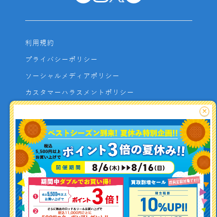
利用規約
プライバシーポリシー
ソーシャルメディアポリシー
カスタマーハラスメントポリシー
サイトマップ
×
よくあるご質問
お問い合わせ
利用者資金の保全方法
釣り情報を
投稿する