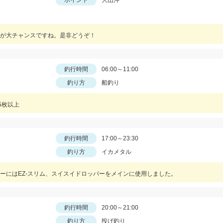
ポイント
大山沖
が大チャンスですね。是非どうぞ！
釣行時間
06:00～11:00
釣り方
船釣り
5枚以上
釣行時間
17:00～23:30
釣り方
イカメタル
ーにはEZ-スリム、スイスイドロッパーをメインに使用しました。
釣行時間
20:00～21:00
釣り方
投げ釣り