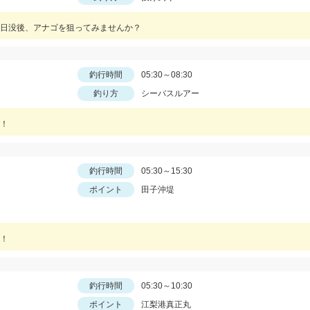
日没後、アナゴを狙ってみませんか？
釣行時間
05:30～08:30
釣り方
シーバスルアー
！
釣行時間
05:30～15:30
ポイント
田子沖堤
！
釣行時間
05:30～10:30
ポイント
江梨港真正丸