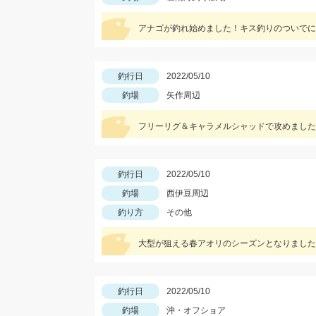
アナゴが釣れ始めました！キス釣りのついでに
釣行日
2022/05/10
釣場
矢作周辺
フリーリグ＆キャラメルシャッドで攻めました
釣行日
2022/05/10
釣場
西伊豆周辺
釣り方
その他
大型が狙える春アオリのシーズンとなりました
釣行日
2022/05/10
釣場
沖・オフショア