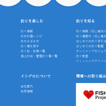
釣りを楽しむ
釣りを知る
釣り情報
釣り情報（初心者向
釣魚料理レシピ
釣り場案内（初心者
魚のさばき方
はじめての釣り手引
釣り場を探す
はじめての釣り動画
釣り船・船宿一覧
オーシャンプロジェ
海上釣堀・管理釣り場一覧
釣り教室
フィッシングアドバ
イシグロについて
環境への取り組
会社案内
採用情報