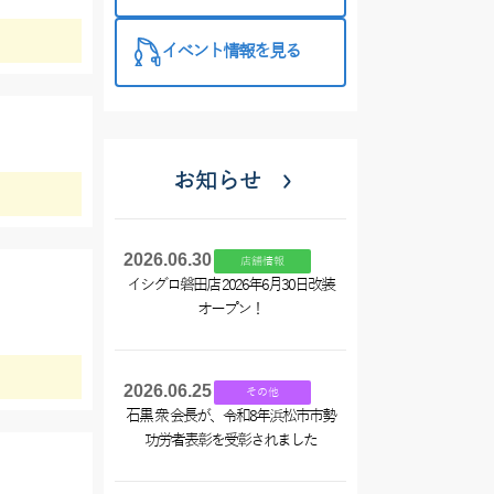
催中！
イベント情報を見る
お知らせ
2026.06.30
店舗情報
イシグロ磐田店 2026年6月30日改装
オープン！
2026.06.25
その他
石黒 衆 会長が、令和8年浜松市市勢
功労者表彰を受彰されました