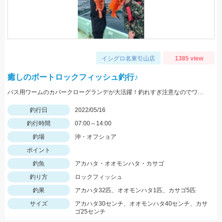
イシグロ名東引山店
1385 view
癒しのボートロックフィッシュ釣行♪
バス用ワームのカバークローグランデが大活躍！釣れすぎ注意なのでワームは沢山用意してくださいネ
釣行日
2022/05/16
釣行時間
07:00～14:00
釣場
沖・オフショア
ポイント
釣魚
アカハタ・オオモンハタ・カサゴ
釣り方
ロックフィッシュ
釣果
アカハタ32匹、オオモンハタ1匹、カサゴ5匹
サイズ
アカハタ30センチ、オオモンハタ40センチ、カサ
ゴ25センチ