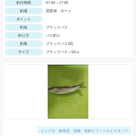
釣行時間
07:00～17:00
釣場
琵琶湖 ボート
ポイント
釣魚
ブラックバス
釣り方
バス釣り
釣果
ブラックバス2匹
サイズ
ブラックバス～54㎝
イシグロ 岐阜店 自称 友釣りフィールドスタッフ