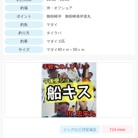
釣場
沖・オフショア
ポイント
御前崎沖 御前崎港伊達丸
釣魚
マダイ
釣り方
タイラバ
釣果
マダイ３匹
サイズ
マダイ40ｃｍ～50ｃｍ
イシグロ三河安城店
714 view