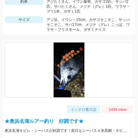
釣果
アジたくさん、イワシ爆発、カサゴ2匹、サッパ2
匹、サバたくさん、メジナ（グレ）1匹、ワラサ・
ブリ1本、ガザミ1匹
サイズ
アジ豆、イワシ～15cm、カサゴそこそこ、サッパ
そこそこ、サバ17cm、メジナ（グレ）こっぱ、ワ
ラサ・ブリスモール、ガザミナイス
イシグロ豊川店
1430 view
★奥浜名湖ルアー釣り 好調です★
奥浜名湖キビレ・シーバスが好調です！前日もシーバス４本黒鯛・キビレ２本と釣果がありました！