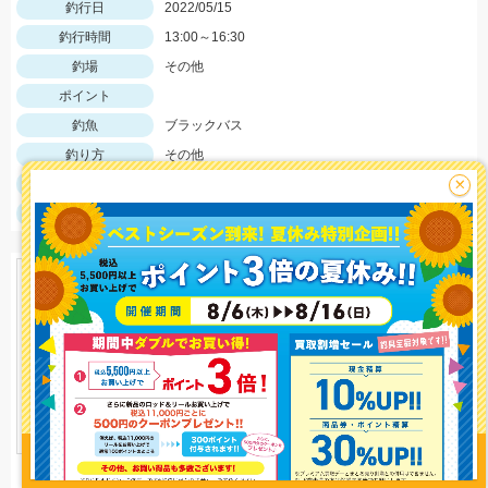
釣行日
2022/05/15
釣行時間
13:00～16:30
釣場
その他
ポイント
釣魚
ブラックバス
釣り方
その他
釣果
ブラックバス１０匹
×
サイズ
ブラックバス最大４５㎝
釣り情報を
投稿する