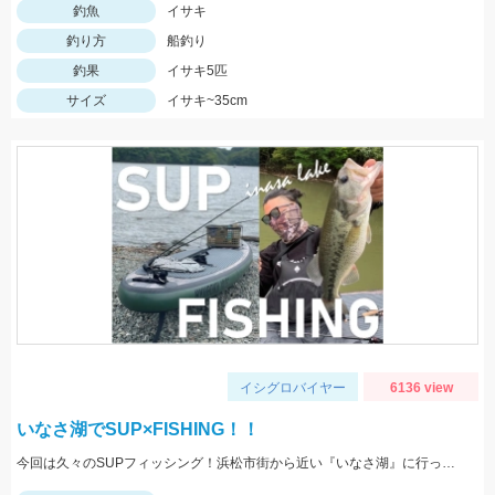
釣魚
イサキ
釣り方
船釣り
釣果
イサキ5匹
サイズ
イサキ~35cm
イシグロバイヤー
6136 view
いなさ湖でSUP×FISHING！！
今回は久々のSUPフィッシング！浜松市街から近い『いなさ湖』に行ってきました！！