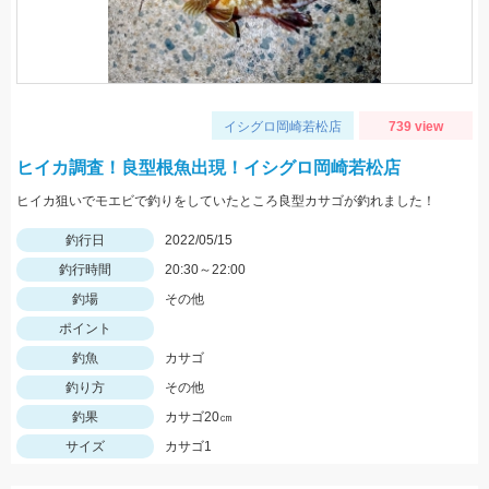
イシグロ岡崎若松店
739 view
ヒイカ調査！良型根魚出現！イシグロ岡崎若松店
ヒイカ狙いでモエビで釣りをしていたところ良型カサゴが釣れました！
釣行日
2022/05/15
釣行時間
20:30～22:00
釣場
その他
ポイント
釣魚
カサゴ
釣り方
その他
釣果
カサゴ20㎝
サイズ
カサゴ1