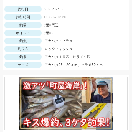
釣行日
2026/07/16
釣行時間
09:30～13:30
釣場
沼津周辺
ポイント
沼津沖
釣魚
アカハタ・ヒラメ
釣り方
ロックフィッシュ
釣果
アカハタ１５匹、ヒラメ１匹
サイズ
アカハタ35～20ｃｍ、ヒラメ50ｃｍ