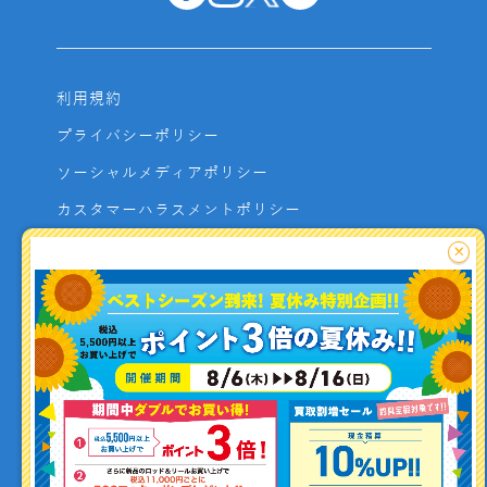
利用規約
プライバシーポリシー
ソーシャルメディアポリシー
カスタマーハラスメントポリシー
サイトマップ
×
よくあるご質問
お問い合わせ
利用者資金の保全方法
釣り情報を
投稿する