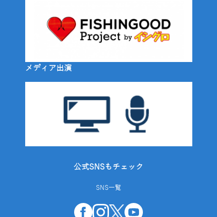
メディア出演
公式SNSもチェック
SNS一覧