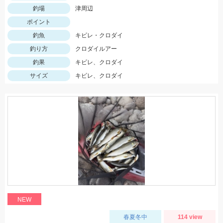
釣場
津周辺
ポイント
釣魚
キビレ・クロダイ
釣り方
クロダイルアー
釣果
キビレ、クロダイ
サイズ
キビレ、クロダイ
NEW
春夏冬中
114 view