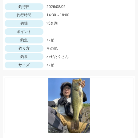
釣行日
2026/08/02
釣行時間
14:30～18:00
釣場
浜名湖
ポイント
釣魚
ハゼ
釣り方
その他
釣果
ハゼたくさん
サイズ
ハゼ