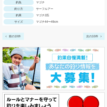
釣魚
マゴチ
釣り方
サーフルアー
釣果
マゴチ2匹
サイズ
マゴチ44〜49cm
前の10件
次の10件