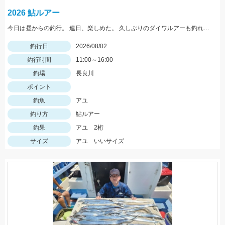
2026 鮎ルアー
今日は昼からの釣行。 連日、楽しめた。 久しぶりのダイワルアーも釣れてくれました。
釣行日
2026/08/02
釣行時間
11:00～16:00
釣場
長良川
ポイント
釣魚
アユ
釣り方
鮎ルアー
釣果
アユ 2桁
サイズ
アユ いいサイズ