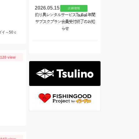
2026.05.15
店舗情報
釣り具レンタルサービスTsulikali 年間
サブスクプラン会員受付終了のお知
らせ
ダイ～50ｃ
1120 view
り