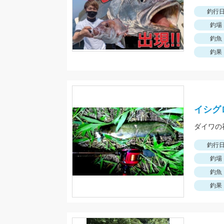
釣行
釣場
釣魚
釣果
イシグ
ダイワの
釣行
釣場
釣魚
釣果