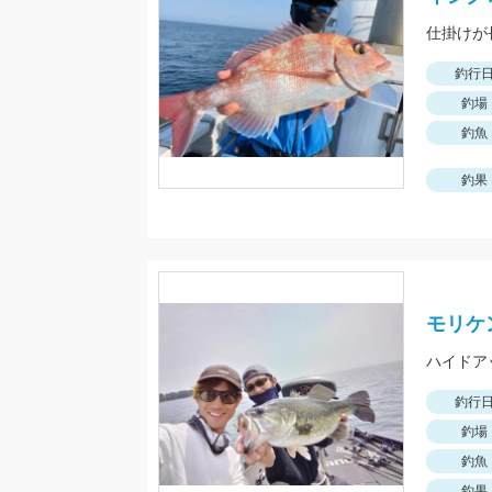
仕掛けが
釣行
釣場
釣魚
釣果
モリケ
釣行
釣場
釣魚
釣果