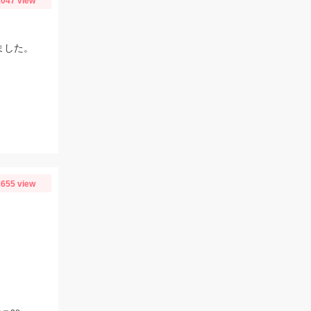
047 view
ました。
655 view