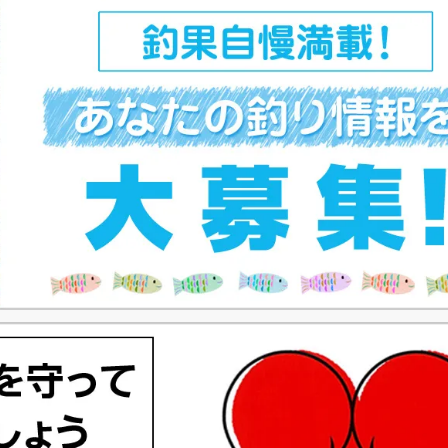
ペ
ー
ジ