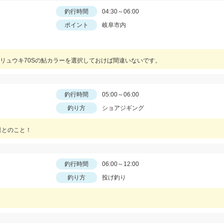
釣行時間
04:30～06:00
ポイント
岐阜市内
リュウキ70Sの鮎カラーを選択しておけば間違いないです。
釣行時間
05:00～06:00
釣り方
ショアジギング
果とのこと！
釣行時間
06:00～12:00
釣り方
投げ釣り