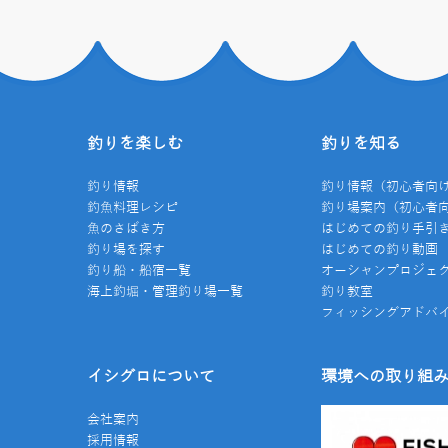
釣りを楽しむ
釣りを知る
釣り情報
釣り情報（初心者向
釣魚料理レシピ
釣り場案内（初心者
魚のさばき方
はじめての釣り手引
釣り場を探す
はじめての釣り動画
釣り船・船宿一覧
オーシャンプロジェ
海上釣堀・管理釣り場一覧
釣り教室
フィッシングアドバ
イシグロについて
環境への取り組
会社案内
採用情報