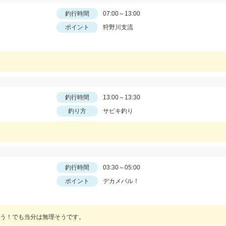
釣行時間
07:00～13:00
ポイント
狩野川支流
。
釣行時間
13:00～13:30
釣り方
サビキ釣り
釣行時間
03:30～05:00
ポイント
デカメバル！
う！でも当分は無理そうです。