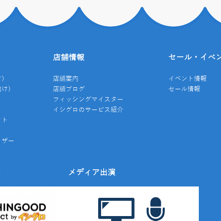
店舗情報
セール・イベ
け）
店舗案内
イベント情報
向け）
店舗ブログ
セール情報
き
フィッシングマイスター
イシグロのサービス紹介
クト
イザー
み
メディア出演