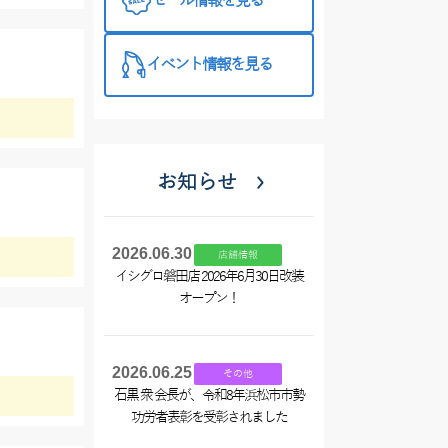
セール情報を見る
イベント情報を見る
お知らせ
2026.06.30
店舗情報
イシグロ磐田店 2026年6月30日改装
オープン！
2026.06.25
その他
石黒 衆 会長が、令和8年浜松市市勢
功労者表彰を受彰されました