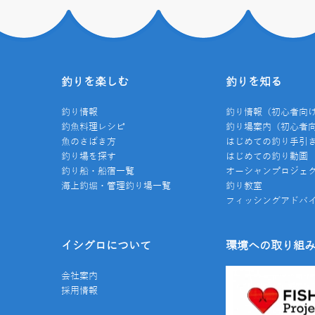
釣りを楽しむ
釣りを知る
釣り情報
釣り情報（初心者向
釣魚料理レシピ
釣り場案内（初心者
魚のさばき方
はじめての釣り手引
釣り場を探す
はじめての釣り動画
釣り船・船宿一覧
オーシャンプロジェ
海上釣堀・管理釣り場一覧
釣り教室
フィッシングアドバ
イシグロについて
環境への取り組
会社案内
採用情報