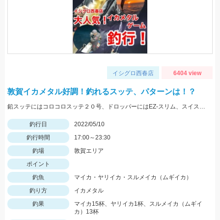
イシグロ西春店
6404 view
敦賀イカメタル好調！釣れるスッテ、パターンは！？
鉛スッテにはコロコロスッテ２０号、ドロッパーにはEZ-スリム、スイスイドロッパーをメインに使用しました。
釣行日
2022/05/10
釣行時間
17:00～23:30
釣場
敦賀エリア
ポイント
釣魚
マイカ・ヤリイカ・スルメイカ（ムギイカ）
釣り方
イカメタル
釣果
マイカ15杯、ヤリイカ1杯、スルメイカ（ムギイ
カ）13杯