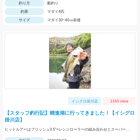
釣り方
船釣り
釣果
マダイ4匹
サイズ
マダイ30~40㎝前後
イシグロ掛川店
2165 view
【スタッフ釣行記】精進湖に行ってきました！【イシグロ
掛川店】
ヒットルアーはフリッシュ3.5”+レンジローラーの組み合わせとスーパースレッジでした！