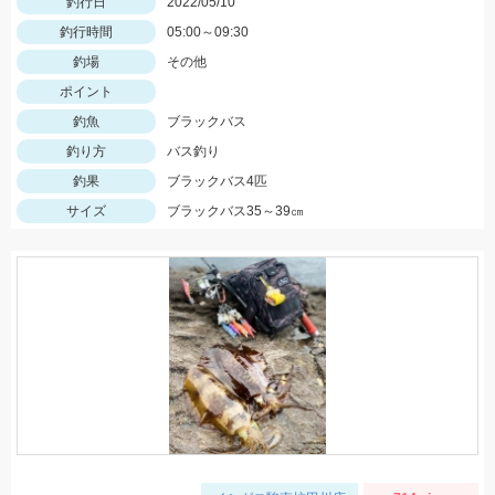
釣行日
2022/05/10
釣行時間
05:00～09:30
釣場
その他
ポイント
釣魚
ブラックバス
釣り方
バス釣り
釣果
ブラックバス4匹
サイズ
ブラックバス35～39㎝