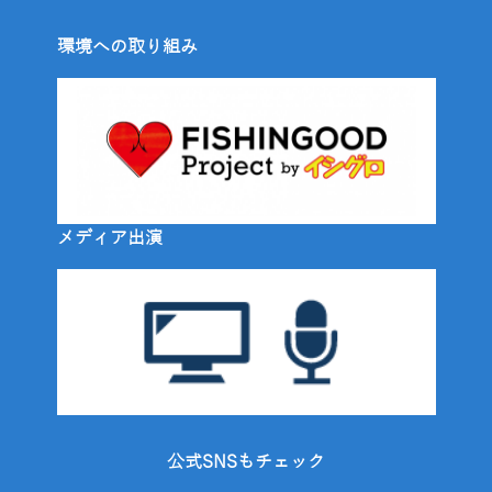
環境への取り組み
メディア出演
公式SNSもチェック