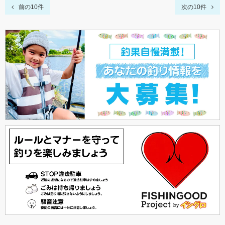
前の10件
次の10件