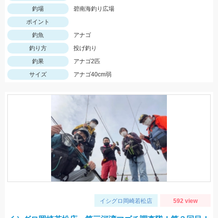
釣場
碧南海釣り広場
ポイント
釣魚
アナゴ
釣り方
投げ釣り
釣果
アナゴ2匹
サイズ
アナゴ40cm弱
イシグロ岡崎若松店
592 view