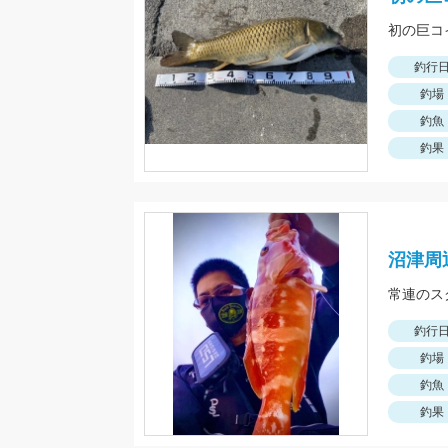
初の巨コ
釣行
釣場
釣魚
釣果
沼津周
常連のス
釣行
釣場
釣魚
釣果