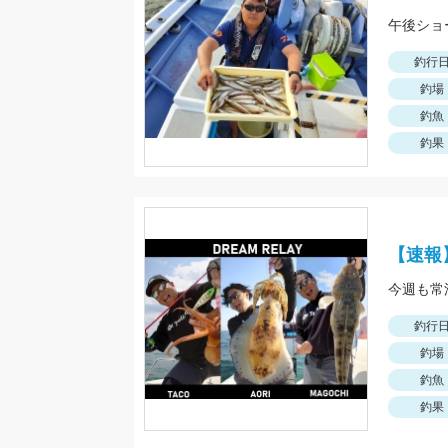
釣行
釣場
釣魚
釣果
【速報
釣行
釣場
釣魚
釣果