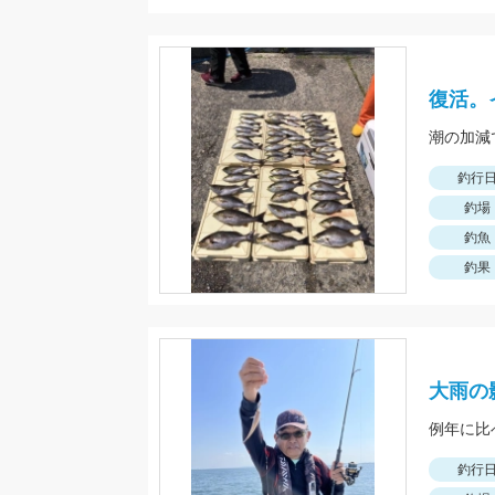
復活。
潮の加減
釣行
釣場
釣魚
釣果
大雨の
釣行