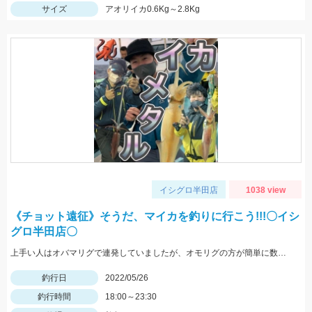
サイズ
アオリイカ0.6Kg～2.8Kg
イシグロ半田店
1038 view
《チョット遠征》そうだ、マイカを釣りに行こう!!!〇イシ
グロ半田店〇
上手い人はオバマリグで連発していましたが、オモリグの方が簡単に数を伸ばすことが出来ました!! オモリグ×スイスイドロッパーが大当たり!!
釣行日
2022/05/26
釣行時間
18:00～23:30