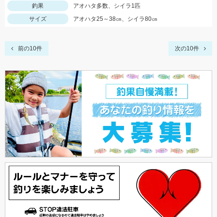
釣果
アオハタ多数、シイラ1匹
サイズ
アオハタ25～38㎝、シイラ80㎝
前の10件
次の10件