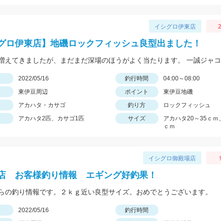
イシグロ伊東店
2
グロ伊東店】地磯ロックフィッシュ良型出ました！
日
2022/05/16
釣行時間
04:00～08:00
東伊豆周辺
ポイント
東伊豆地磯
アカハタ・カサゴ
釣り方
ロックフィッシュ
アカハタ2匹、カサゴ1匹
サイズ
アカハタ20～35ｃｍ
ｃｍ
イシグロ御殿場店
店 お客様釣り情報 エギング好釣果！
らの釣り情報です。２ｋｇ近い良型サイズ。おめでとうございます。
日
2022/05/16
釣行時間