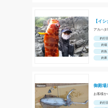
【イシ
釣行
釣場
釣魚
釣果
御殿場
お客様か
釣行