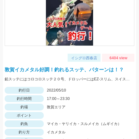
イシグロ西春店
6404 view
敦賀イカメタル好調！釣れるスッテ、パターンは！？
鉛スッテにはコロコロスッテ２０号、ドロッパーにはEZ-スリム、スイスイドロッパーをメインに使用しました。
釣行日
2022/05/10
釣行時間
17:00～23:30
釣場
敦賀エリア
ポイント
釣魚
マイカ・ヤリイカ・スルメイカ（ムギイカ）
釣り方
イカメタル