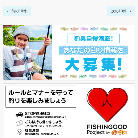
前の10件
次の10件