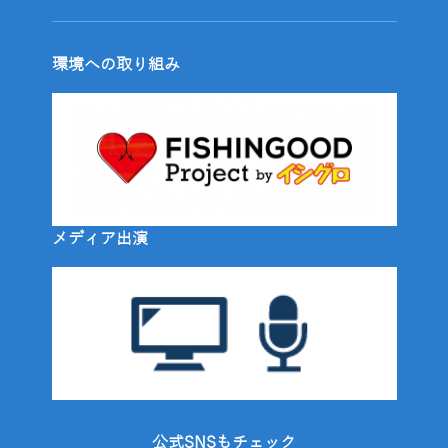
環境への取り組み
メディア出演
公式SNSもチェック