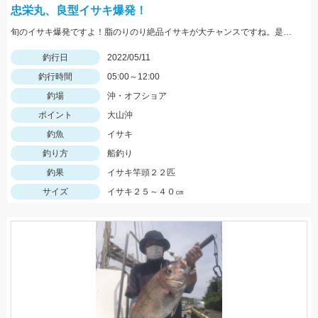
忠栄丸、良型イサキ爆発！
旬のイサキ爆発ですよ！脂のりのり絶品イサキが大チャンスですね。是非どうぞ！
釣行日
2022/05/11
釣行時間
05:00～12:00
釣場
沖・オフショア
ポイント
大山沖
釣魚
イサキ
釣り方
船釣り
釣果
イサキ竿頭２２匹
サイズ
イサキ２５～４０㎝