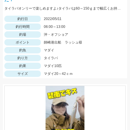
タイラバオンリーで楽しめますよ♪タイラバは60～150ｇまで幅広くお持ちください！ タイラバはタングステン製のものが船長もおすすめしていました♪
釣行日
2022/05/11
釣行時間
06:00～13:00
釣場
沖・オフショア
ポイント
師崎港出船 ラッシュ様
釣魚
マダイ
釣り方
タイラバ
釣果
マダイ10匹
サイズ
マダイ20～42ｃｍ