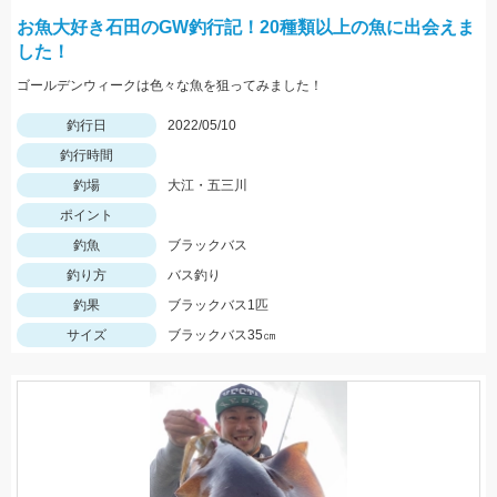
お魚大好き石田のGW釣行記！20種類以上の魚に出会えま
した！
ゴールデンウィークは色々な魚を狙ってみました！
釣行日
2022/05/10
釣行時間
釣場
大江・五三川
ポイント
釣魚
ブラックバス
釣り方
バス釣り
釣果
ブラックバス1匹
サイズ
ブラックバス35㎝