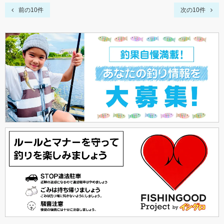
前の10件
次の10件