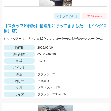
イシグロ掛川店
2167 view
【スタッフ釣行記】精進湖に行ってきました！【イシグロ
掛川店】
ヒットルアーはフリッシュ3.5”+レンジローラーの組み合わせとスーパースレッジでした！
釣行日
2022/05/10
釣行時間
05:00～09:30
釣場
その他
ポイント
釣魚
ブラックバス
釣り方
バス釣り
釣果
ブラックバス4匹
サイズ
ブラックバス35～39㎝