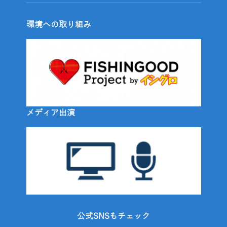
環境への取り組み
メディア出演
公式SNSもチェック