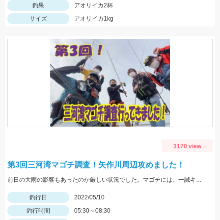
釣果
アオリイカ2杯
サイズ
アオリイカ1kg
3170 view
第3回三河湾マゴチ調査！矢作川周辺攻めました！
前日の大雨の影響もあったのか厳しい状況でした。マゴチには、一誠キャラメルシャッドが使いやすくオススメ！
釣行日
2022/05/10
釣行時間
05:30～08:30