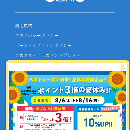
利用規約
プライバシーポリシー
ソーシャルメディアポリシー
カスタマーハラスメントポリシー
サイトマップ
×
よくあるご質問
お問い合わせ
利用者資金の保全方法
釣り情報を
投稿する