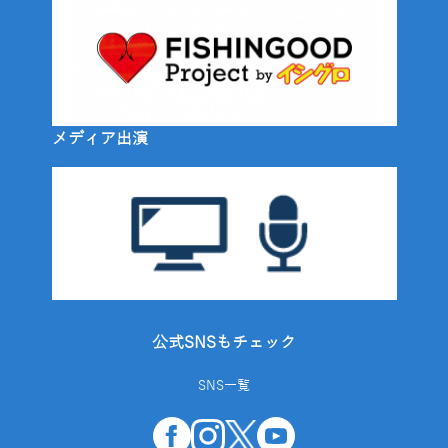
メディア出演
公式SNSもチェック
SNS一覧