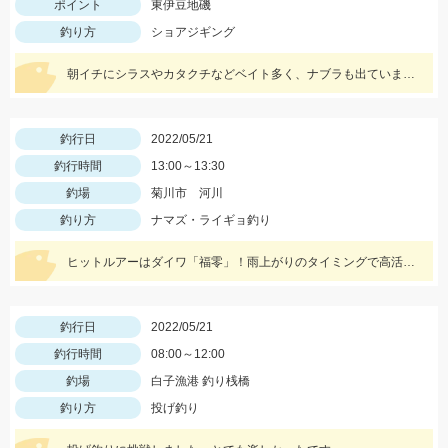
ポイント
東伊豆地磯
釣り方
ショアジギング
朝イチにシラスやカタクチなどベイト多く、ナブラも出ていましたが当たってきたのはサバでした。
釣行日
2022/05/21
釣行時間
13:00～13:30
釣場
菊川市 河川
釣り方
ナマズ・ライギョ釣り
ヒットルアーはダイワ「福零」！雨上がりのタイミングで高活性でした！
釣行日
2022/05/21
釣行時間
08:00～12:00
釣場
白子漁港 釣り桟橋
釣り方
投げ釣り