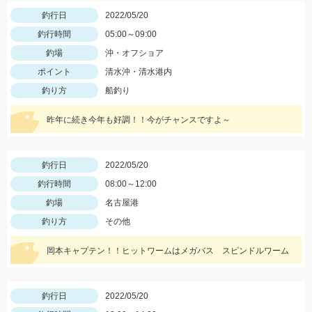
釣行日
2022/05/20
釣行時間
05:00～09:00
釣場
沖・オフショア
ポイント
清水沖・清水港内
釣り方
船釣り
昨年に続き今年も好調！！今がチャンスですよ～
釣行日
2022/05/20
釣行時間
08:00～12:00
釣場
名古屋港
釣り方
その他
岡本キャプテン！！ヒットワームはメガバス スピンドルワーム
釣行日
2022/05/20