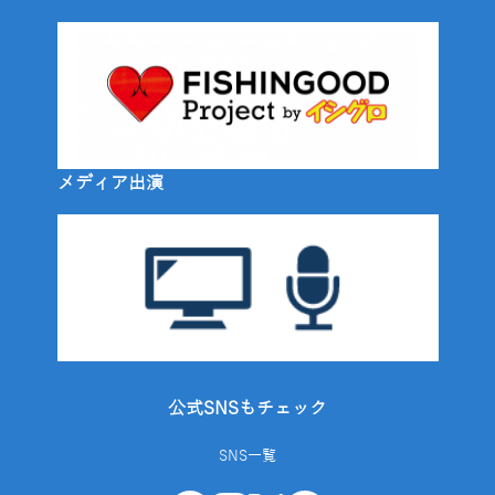
メディア出演
公式SNSもチェック
SNS一覧