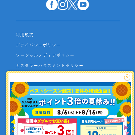
利用規約
プライバシーポリシー
ソーシャルメディアポリシー
カスタマーハラスメントポリシー
サイトマップ
×
よくあるご質問
お問い合わせ
利用者資金の保全方法
釣り情報を
投稿する