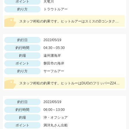
ポイント
天竜川
釣り方
トラウトルアー
スタッフ村松の釣果です。ヒットルアーはスミスのDコンタクト63の鮎カラー。
釣行日
2022/05/19
釣行時間
04:30～05:30
釣場
遠州灘海岸
ポイント
磐田市の海岸
釣り方
サーフルアー
スタッフ村松の釣果です。ヒットルーはDUOのフリッパーZ24gヒラメキャンディ！
釣行日
2022/05/19
釣行時間
06:00～13:00
釣場
沖・オフショア
ポイント
満洋丸さん出船