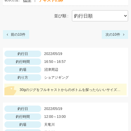
標準
テキストのみ
表示方法
並び順
前の10件
次の10件
釣行日
2022/05/19
釣行時間
16:50～16:57
釣場
沼津周辺
釣り方
ショアジギング
30gのジグをフルキャストからのボトムを探ったらいいサイズのホウボウが釣れました。
釣行日
2022/05/19
釣行時間
12:00～13:00
釣場
天竜川