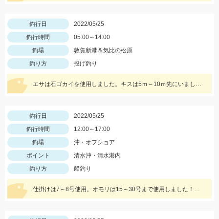
釣行日
2022/05/25
釣行時間
05:00～14:00
釣場
敦賀新港＆気比の松原
釣り方
投げ釣り
エサは石ゴカイを使用しました。キスは5ｍ～10ｍ先にいましたよ！
釣行日
2022/05/25
釣行時間
12:00～17:00
釣場
沖・オフショア
ポイント
清水沖・清水港内
釣り方
船釣り
仕掛けは7～8号使用。オモリは15～30号まで使用しました！エサは赤イソメがオススメです！