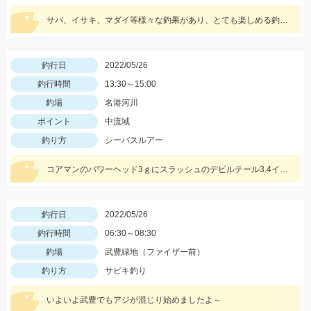
サバ、イサキ、マダイ等様々な釣果があり、とても楽しめる釣りです！
釣行日
2022/05/26
釣行時間
13:30～15:00
釣場
名港河川
ポイント
中流域
釣り方
シーバスルアー
コアマンのパワーヘッド3ｇにスラッシュのデビルテール3.4インチ ホワイトシルバーで釣れました！
釣行日
2022/05/26
釣行時間
06:30～08:30
釣場
武豊緑地（ファイザー前）
釣り方
サビキ釣り
いよいよ武豊でもアジが混じり始めましたよ～