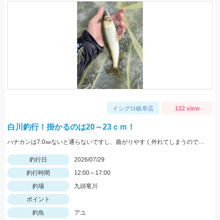
イシグロ岐阜店
122 view
白川釣行！掛かるのは20～23ｃｍ！
ハナカンは7.0㎜ないと通らないですし、曲がりやすく外れてしまうので気を付けてくださいね！複合メタルであれば、0.1号あった方がいいと思います！
釣行日
2026/07/29
釣行時間
12:00～17:00
釣場
九頭竜川
ポイント
釣魚
アユ