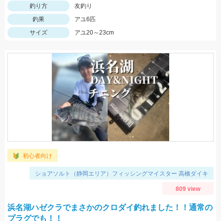
釣り方
友釣り
釣果
アユ6匹
サイズ
アユ20～23cm
初心者向け
ショアソルト（静岡エリア）フィッシングマイスター 高橋ダイキ
809 view
浜名湖ハゼクラでまさかのクロダイ釣れました！！通常の
プラグでも！！