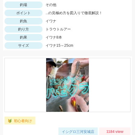
釣場
その他
ポイント
...の見極め方を図入りで徹底解説！
釣魚
イワナ
釣り方
トラウトルアー
釣果
イワナ8本
サイズ
イワナ15～25cm
初心者向け
イシグロ三河安城店
1184 view