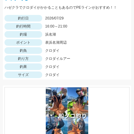
ハゼクラでクロダイがかかることもあるのでPEラインがおすすめ！！
釣行日
2026/07/29
釣行時間
16:00～21:00
釣場
浜名湖
ポイント
表浜名湖周辺
釣魚
クロダイ
釣り方
クロダイルアー
釣果
クロダイ
サイズ
クロダイ