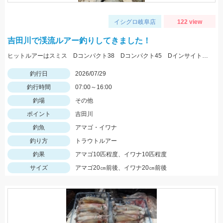
イシグロ岐阜店
122 view
吉田川で渓流ルアー釣りしてきました！
ヒットルアーはスミス Dコンパクト38 Dコンパクト45 Dインサイト44 を使用。体高の良いアマゴ多く、楽しめました。
釣行日
2026/07/29
釣行時間
07:00～16:00
釣場
その他
ポイント
吉田川
釣魚
アマゴ・イワナ
釣り方
トラウトルアー
釣果
アマゴ10匹程度、イワナ10匹程度
サイズ
アマゴ20㎝前後、イワナ20㎝前後