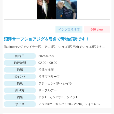
イシグロ沼津店
666 view
沼津サーフショアジグ＆弓角で青物好調です！
Tsulinoのジグでシイラ一匹、アジ1匹、ショゴ1匹 弓角でショゴ3匹をキャッチ。
釣行日
2026/07/29
釣行時間
02:00～09:00
釣場
沼津市海岸
ポイント
沼津市内サーフ
釣魚
アジ・カンパチ・シイラ
釣り方
サーフルアー
釣果
アジ1、カンパチ3、シイラ1
サイズ
アジ25cm、カンパチ20～25cm、シイラ40㎝