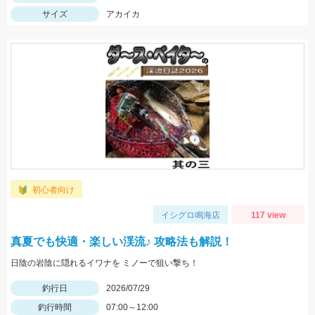
サイズ
アカイカ
初心者向け
イシグロ鳴海店
117 view
真夏でも快適・楽しい渓流♪ 攻略法も解説！
日陰の岩陰に隠れるイワナを ミノーで狙い撃ち！
釣行日
2026/07/29
釣行時間
07:00～12:00