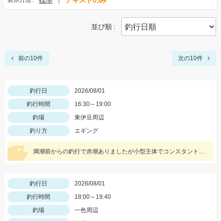
標準
テキストのみ
表示方法
並び順
前の10件
次の10件
釣行日
2026/08/01
釣行時間
16:30～19:00
釣場
東伊豆周辺
釣り方
エギング
満潮前からの釣行で赤潮ありましたが小型主体でコンスタントにあたりがありました
釣行日
2026/08/01
釣行時間
18:00～19:40
釣場
一色周辺