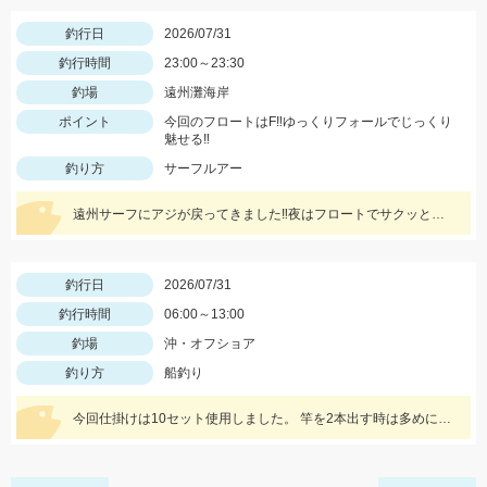
釣行日
2026/07/31
釣行時間
23:00～23:30
釣場
遠州灘海岸
ポイント
今回のフロートはF‼ゆっくりフォールでじっくり
魅せる‼
釣り方
サーフルアー
遠州サーフにアジが戻ってきました‼夜はフロートでサクッと釣りあげましょう‼
釣行日
2026/07/31
釣行時間
06:00～13:00
釣場
沖・オフショア
釣り方
船釣り
今回仕掛けは10セット使用しました。 竿を2本出す時は多めに準備しましょう！