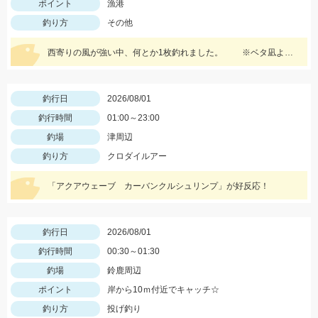
ポイント
漁港
釣り方
その他
西寄りの風が強い中、何とか1枚釣れました。 ※ベタ凪よりは魚の活性が高い気がします。
釣行日
2026/08/01
釣行時間
01:00～23:00
釣場
津周辺
釣り方
クロダイルアー
「アクアウェーブ カーバンクルシュリンプ」が好反応！
釣行日
2026/08/01
釣行時間
00:30～01:30
釣場
鈴鹿周辺
ポイント
岸から10ｍ付近でキャッチ☆
釣り方
投げ釣り