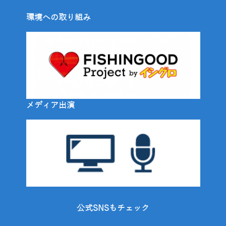
環境への取り組み
メディア出演
公式SNSもチェック