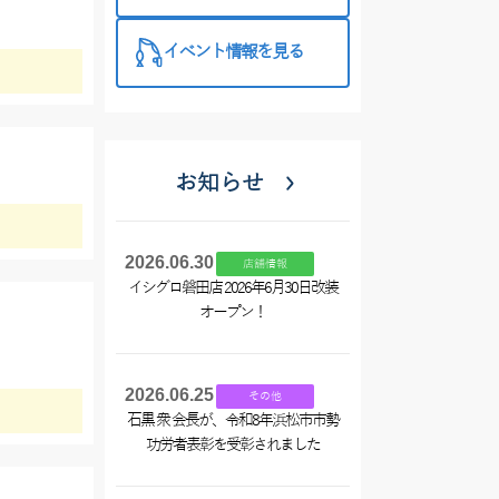
西尾店】
イベント情報を見る
お知らせ
2026.06.30
店舗情報
イシグロ磐田店 2026年6月30日改装
オープン！
2026.06.25
その他
石黒 衆 会長が、令和8年浜松市市勢
功労者表彰を受彰されました