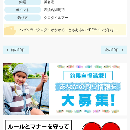
釣場
浜名湖
ポイント
表浜名湖周辺
釣り方
クロダイルアー
ハゼクラでクロダイがかかることもあるのでPEラインがおすすめ！！
前の10件
次の10件