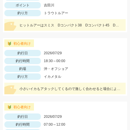
ポイント
吉田川
釣り方
トラウトルアー
ヒットルアーはスミス Dコンパクト38 Dコンパクト45 Dインサイト44 を使用。体高の良いアマゴ多く、楽しめました。
初心者向け
釣行日
2026/07/29
釣行時間
18:30～00:00
釣場
沖・オフショア
釣り方
イカメタル
小さいイカもアタックしてくるので激しく合わせると場合によっては身切れします！
初心者向け
釣行日
2026/07/29
釣行時間
07:00～12:00