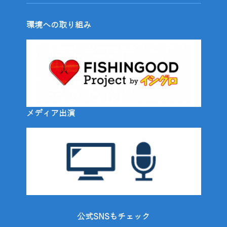
環境への取り組み
メディア出演
公式SNSもチェック