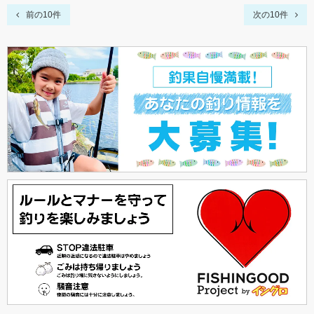
前の10件
次の10件