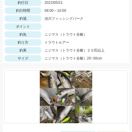
釣行日
2022/05/21
釣行時間
08:00～10:00
釣場
須川フィッシングパーク
ポイント
釣魚
ニジマス（トラウト全般）
釣り方
トラウトルアー
釣果
ニジマス（トラウト全般）２０匹以上
サイズ
ニジマス（トラウト全般）20~30cm