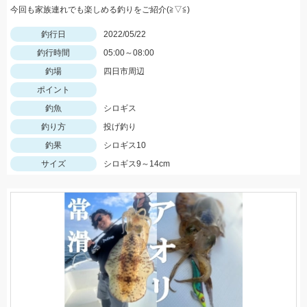
今回も家族連れでも楽しめる釣りをご紹介(≧▽≦)
釣行日
2022/05/22
釣行時間
05:00～08:00
釣場
四日市周辺
ポイント
釣魚
シロギス
釣り方
投げ釣り
釣果
シロギス10
サイズ
シロギス9～14cm