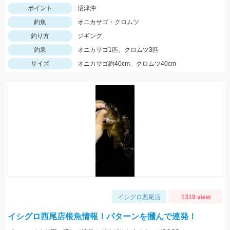
ポイント
沼津沖
釣魚
オニカサゴ・クロムツ
釣り方
ジギング
釣果
オニカサゴ1匹、クロムツ3匹
サイズ
オニカサゴ約40cm、クロムツ40cm
イシグロ西尾店
1319 view
イシグロ西尾店根魚情報！パターンを摑んで連発！