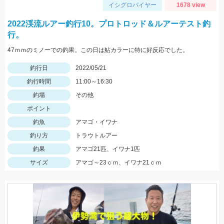
イシグロバイヤー
1678 view
2022渓流ルアー釣行10。プロトロッド＆ルアーテスト釣
行。
47ｍｍのミノーでの釣果。この日は鮎カラーに特に好反応でした。
釣行日
2022/05/21
釣行時間
11:00～16:30
釣場
その他
ポイント
釣魚
アマゴ・イワナ
釣り方
トラウトルアー
釣果
アマゴ21匹、イワナ1匹
サイズ
アマゴ～23ｃｍ、イワナ21ｃｍ