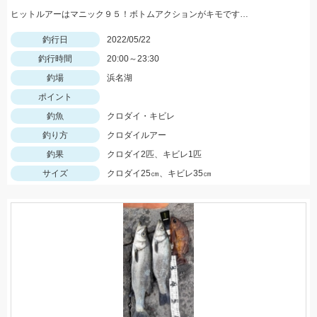
ヒットルアーはマニック９５！ボトムアクションがキモです…
釣行日
2022/05/22
釣行時間
20:00～23:30
釣場
浜名湖
ポイント
釣魚
クロダイ・キビレ
釣り方
クロダイルアー
釣果
クロダイ2匹、キビレ1匹
サイズ
クロダイ25㎝、キビレ35㎝