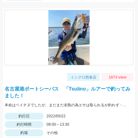
イシグロ西春店
1073 view
名古屋港ボートシーバス 「Tsulino」ルアーで釣ってみ
ました！
本命はベイチヌでしたが、まだまだ未熟の為エサは取られるが釣れず・・・
釣行日
2022/05/22
釣行時間
08:00～13:30
釣場
その他