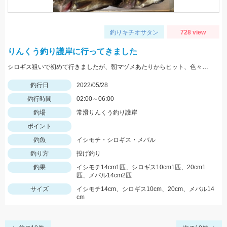
釣りキチオサタン
728 view
りんくう釣り護岸に行ってきました
シロギス狙いで初めて行きましたが、朝マヅメあたりからヒット、色々釣れて楽しかったです。
釣行日
2022/05/28
釣行時間
02:00～06:00
釣場
常滑りんくう釣り護岸
ポイント
釣魚
イシモチ・シロギス・メバル
釣り方
投げ釣り
釣果
イシモチ14cm1匹、シロギス10cm1匹、20cm1
匹、メバル14cm2匹
サイズ
イシモチ14cm、シロギス10cm、20cm、メバル14
cm