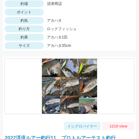
釣場
沼津周辺
ポイント
釣魚
アカハタ
釣り方
ロックフィッシュ
釣果
アカハタ1匹
サイズ
アカハタ35cm
イシグロバイヤー
1210 view
2022渓流ルアー釣行11。プロトルアーテスト釣行。