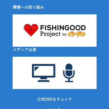
環境への取り組み
メディア出演
公式SNSもチェック