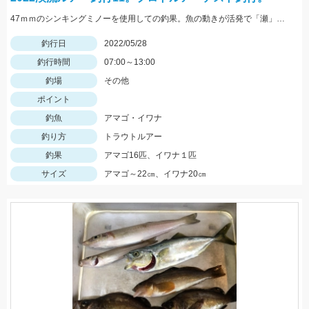
47ｍｍのシンキングミノーを使用しての釣果。魚の動きが活発で「瀬」での釣果が多い状況でした。
釣行日
2022/05/28
釣行時間
07:00～13:00
釣場
その他
ポイント
釣魚
アマゴ・イワナ
釣り方
トラウトルアー
釣果
アマゴ16匹、イワナ１匹
サイズ
アマゴ～22㎝、イワナ20㎝