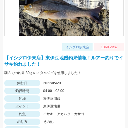
イシグロ伊東店
1360 view
【イシグロ伊東店】東伊豆地磯釣果情報！ルアー釣りでイ
サキ釣れました！
朝方での釣果 30ｇのメタルジグを使用しました！
釣行日
2022/05/29
釣行時間
04:00～08:00
釣場
東伊豆周辺
ポイント
東伊豆地磯
釣魚
イサキ・アカハタ・カサゴ
釣り方
その他