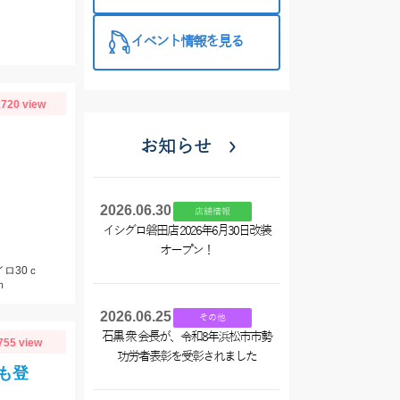
いましょ
う！！！
イベント情報を見る
720 view
お知らせ
2026.06.30
店舗情報
イシグロ磐田店 2026年6月30日改装
オープン！
ロ30ｃ
ｍ
2026.06.25
その他
石黒 衆 会長が、令和8年浜松市市勢
755 view
功労者表彰を受彰されました
も登