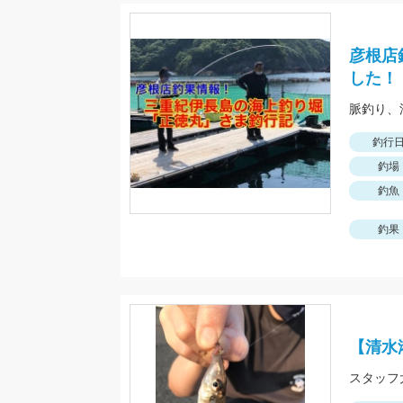
彦根店
した！
釣行
釣場
釣魚
釣果
【清水