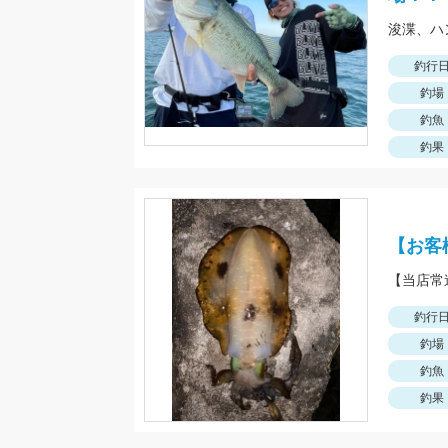
釣行
釣場
釣魚
釣果
【お客
釣行
釣場
釣魚
釣果