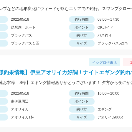
日
2022/05/18
釣行時間
08:00～17:30
琵琶湖 ボート
ポイント
OKガイド
ブラックバス
釣り方
バス釣り
ブラックバス１匹
サイズ
ブラックバス52cm
イシグロ伊東店
1
様釣果情報】伊豆アオリイカ好調！ナイトエギング釣れ
日
2022/05/18
釣行時間
16:00～20:00
南伊豆周辺
ポイント
アオリイカ
釣り方
エギング
アオリイカ1杯
サイズ
アオリイカ800g