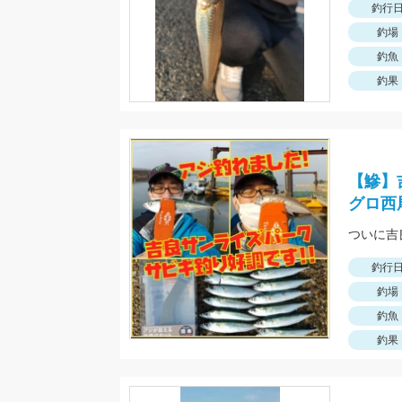
釣行
釣場
釣魚
釣果
【鰺】
グロ西
釣行
釣場
釣魚
釣果