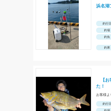
浜名湖
釣行
釣場
釣魚
釣果
【お客
た！
釣行
釣場