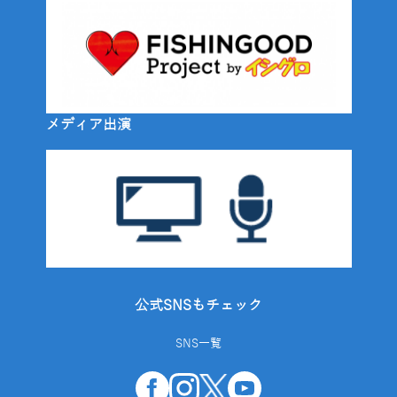
メディア出演
公式SNSもチェック
SNS一覧