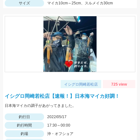
サイズ
マイカ10cm～25cm、スルメイカ30cm
イシグロ岡崎若松店
725 view
イシグロ岡崎若松店【速報！】日本海マイカ好調！
日本海マイカの調子があがってきました。
釣行日
2022/05/17
釣行時間
17:30～00:00
釣場
沖・オフショア