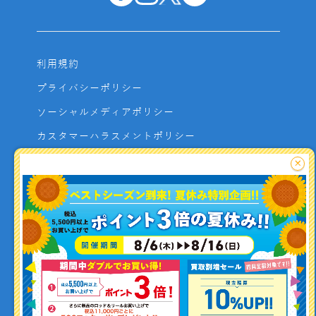
利用規約
プライバシーポリシー
ソーシャルメディアポリシー
カスタマーハラスメントポリシー
サイトマップ
×
よくあるご質問
お問い合わせ
利用者資金の保全方法
釣り情報を
投稿する