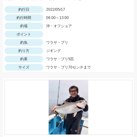
釣行日
2022/05/17
釣行時間
06:00～13:00
釣場
沖・オフショア
ポイント
釣魚
ワラサ・ブリ
釣り方
ジギング
釣果
ワラサ・ブリ5匹
サイズ
ワラサ・ブリ70センチまで