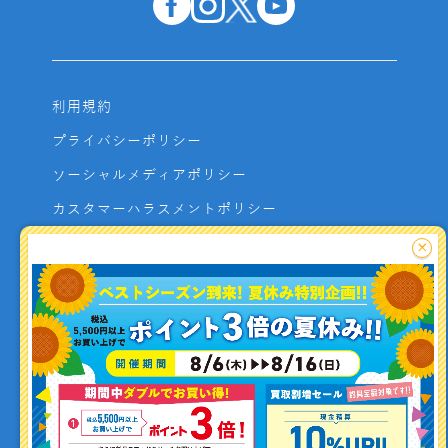
利用規約
プライバシーポリシー
ソーシャルメディアポリシー
カスタマーハラスメントポリシー
サイトマップ
×
よくあるご質問
お問い合わせ
利用者資金の保全方法
釣り情報を
投稿する