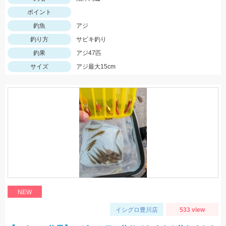
ポイント
釣魚
アジ
釣り方
サビキ釣り
釣果
アジ47匹
サイズ
アジ最大15cm
NEW
イシグロ豊川店
533 view