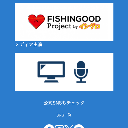
メディア出演
公式SNSもチェック
SNS一覧