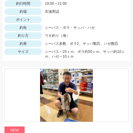
釣行時間
19:00～21:00
釣場
衣浦周辺
ポイント
釣魚
シーバス・ボラ・サッパ・ハゼ
釣り方
ウキ釣り（海）
釣果
シーバス多数、ボラ2、サッパ数匹、ハゼ数匹
サイズ
シーバス～25ｃｍ、ボラ約50ｃｍ、サッパ約10ｃ
ｍ、ハゼ～10ｃｍ
NEW