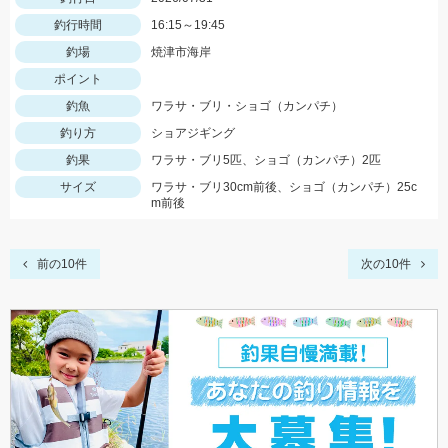
釣行時間
16:15～19:45
釣場
焼津市海岸
ポイント
釣魚
ワラサ・ブリ・ショゴ（カンパチ）
釣り方
ショアジギング
釣果
ワラサ・ブリ5匹、ショゴ（カンパチ）2匹
サイズ
ワラサ・ブリ30cm前後、ショゴ（カンパチ）25c
m前後
前の10件
次の10件