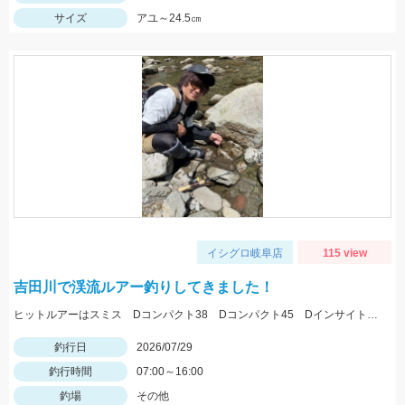
サイズ
アユ～24.5㎝
イシグロ岐阜店
115 view
吉田川で渓流ルアー釣りしてきました！
ヒットルアーはスミス Dコンパクト38 Dコンパクト45 Dインサイト44 を使用。体高の良いアマゴ多く、楽しめました。
釣行日
2026/07/29
釣行時間
07:00～16:00
釣場
その他