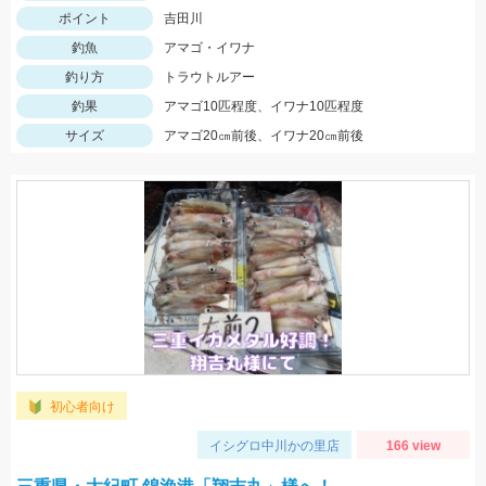
ポイント
吉田川
釣魚
アマゴ・イワナ
釣り方
トラウトルアー
釣果
アマゴ10匹程度、イワナ10匹程度
サイズ
アマゴ20㎝前後、イワナ20㎝前後
初心者向け
イシグロ中川かの里店
166 view