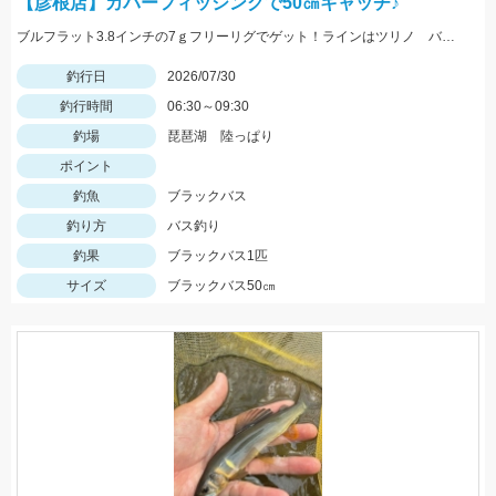
【彦根店】カバーフィッシングで50㎝キャッチ♪
ブルフラット3.8インチの7ｇフリーリグでゲット！ラインはツリノ バス用フロロカーボンライン20LB、フックはオーナー直リグフック3/0を使いました♪
釣行日
2026/07/30
釣行時間
06:30～09:30
釣場
琵琶湖 陸っぱり
ポイント
釣魚
ブラックバス
釣り方
バス釣り
釣果
ブラックバス1匹
サイズ
ブラックバス50㎝