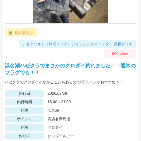
初心者向け
ショアソルト（静岡エリア）フィッシングマイスター 高橋ダイキ
800 view
浜名湖ハゼクラでまさかのクロダイ釣れました！！通常の
プラグでも！！
ハゼクラでクロダイがかかることもあるのでPEラインがおすすめ！！
釣行日
2026/07/29
釣行時間
16:00～21:00
釣場
浜名湖
ポイント
表浜名湖周辺
釣魚
クロダイ
釣り方
クロダイルアー