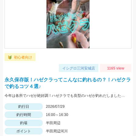
初心者向け
イシグロ三河安城店
1165 view
永久保存版！ハゼクラってこんなに釣れるの？！ハゼクラ
で釣るコツ４選♪
今年は各所でハゼが絶好調！ハゼクラでも良型のハゼが釣れだしました！今回はシンキングタイプのクランクを使用しました♪
釣行日
2026/07/29
釣行時間
16:00～16:30
釣場
半田周辺
ポイント
半田周辺河川