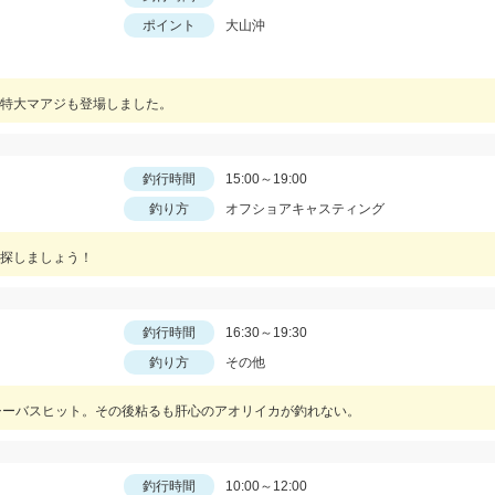
ポイント
大山沖
特大マアジも登場しました。
釣行時間
15:00～19:00
釣り方
オフショアキャスティング
探しましょう！
釣行時間
16:30～19:30
釣り方
その他
シーバスヒット。その後粘るも肝心のアオリイカが釣れない。
釣行時間
10:00～12:00