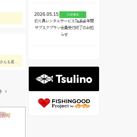
2026.05.15
店舗情報
釣り具レンタルサービスTsulikali 年間
サブスクプラン会員受付終了のお知
らせ
この時期の少し小さめのキスには「早掛キスケイムラジェット」がオススメ！ 武豊緑地でも小型ですがキスが釣れ始めました！皆さんも是非、チャレンジしてみてください！！
件