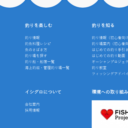
釣りを楽しむ
釣りを知る
釣り情報
釣り情報（初心者向
釣魚料理レシピ
釣り場案内（初心者
魚のさばき方
はじめての釣り手引
釣り場を探す
はじめての釣り動画
釣り船・船宿一覧
オーシャンプロジェ
海上釣堀・管理釣り場一覧
釣り教室
フィッシングアドバ
イシグロについて
環境への取り組
会社案内
採用情報