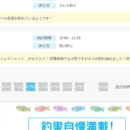
釣り方
サビキ釣り
バーの良型が釣れているようです！
釣行時間
10:00～11:30
釣り方
投げ釣り
ペ
1791
ペ
1792
カ
1793
ペ
1794
ペ
1795
ペ
1796
ペ
1797
…
1934
次の10
ー
ー
レ
ー
ー
ー
ー
ジ
ジ
ン
ジ
ジ
ジ
ジ
ト
ペ