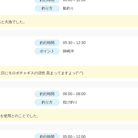
釣行時間
06:00～12:00
釣り方
船釣り
匹と大漁でした。
釣行時間
05:30～12:30
ポイント
師崎沖
にモロポチャギスの活性 高まってますよッ(^-^)
釣行時間
06:00～08:00
釣り方
投げ釣り
を使用とのことでした。
釣行時間
05:00～12:00