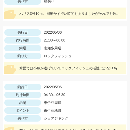
釣り方
船釣り
ハリス3号10ｍ。潮動かず渋い時間もありましたがそれでも数釣りできました！
釣行日
2022/05/06
釣行時間
21:00～00:00
釣場
南知多周辺
釣り方
ロックフィッシュ
水面では小魚が逃げていてロックフィッシュの活性はかなり高いです！
釣行日
2022/05/06
釣行時間
04:30～06:30
釣場
東伊豆周辺
ポイント
東伊豆地磯
釣り方
ショアジギング