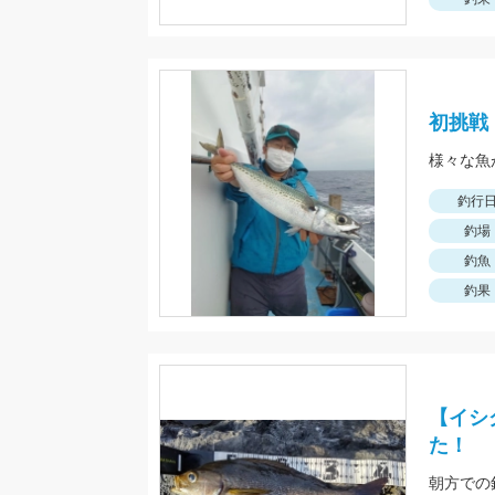
初挑戦
様々な魚
釣行
釣場
釣魚
釣果
【イシ
た！
朝方での