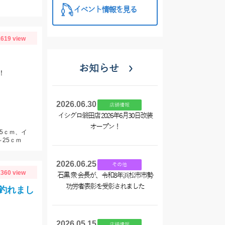
イベント情報を見る
619 view
お知らせ
！
2026.06.30
店舗情報
イシグロ磐田店 2026年6月30日改装
オープン！
25ｃｍ、イ
25ｃｍ
2026.06.25
その他
360 view
石黒 衆 会長が、令和8年浜松市市勢
功労者表彰を受彰されました
釣れまし
2026.05.15
店舗情報