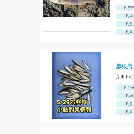
釣行
釣場
釣魚
釣果
彦根店
釣行
釣場
釣魚
釣果