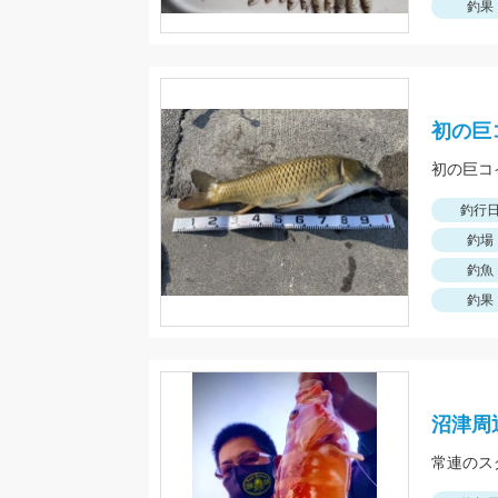
釣果
初の巨
初の巨コ
釣行
釣場
釣魚
釣果
沼津周
常連のス