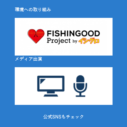
環境への取り組み
メディア出演
公式SNSもチェック