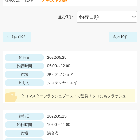
標準
テキストのみ
表示方法
並び順
前の10件
次の10件
釣行日
2022/05/25
釣行時間
05:00～12:00
釣場
沖・オフショア
釣り方
タコテンヤ・エギ
タコマスターフラッシュブーストで連発！タコにもフラッシュブーストが効きます！！
釣行日
2022/05/25
釣行時間
10:00～11:00
釣場
浜名湖