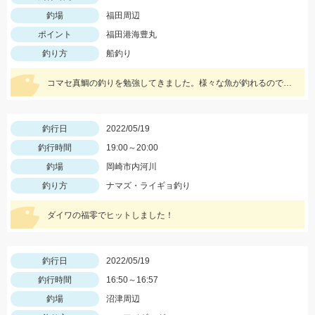
釣場
福田周辺
ポイント
福田港海豊丸
釣り方
船釣り
コマセ真鯛の釣りを勉強してきました。様々な魚が釣れるので水面に上がってくるまでドキドキです!!
釣行日
2022/05/19
釣行時間
19:00～20:00
釣場
岡崎市内河川
釣り方
ナマズ・ライギョ釣り
ダイワの福零でヒットしました！
釣行日
2022/05/19
釣行時間
16:50～16:57
釣場
沼津周辺