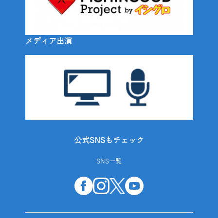
メディア出演
公式SNSもチェック
SNS一覧