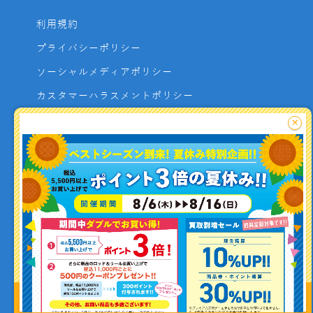
利用規約
プライバシーポリシー
ソーシャルメディアポリシー
カスタマーハラスメントポリシー
サイトマップ
×
よくあるご質問
お問い合わせ
利用者資金の保全方法
釣り情報を
投稿する
Copyright (C) ISHIGURO co.,ltd All Rights Reserved.