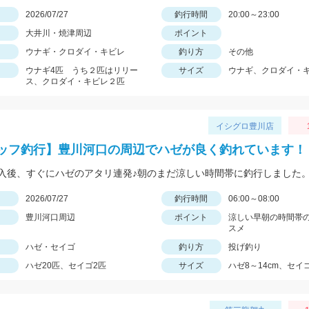
日
2026/07/27
釣行時間
20:00～23:00
大井川・焼津周辺
ポイント
ウナギ・クロダイ・キビレ
釣り方
その他
ウナギ4匹 うち２匹はリリー
サイズ
ウナギ、クロダイ・
ス、クロダイ・キビレ２匹
イシグロ豊川店
ッフ釣行】豊川河口の周辺でハゼが良く釣れています！
日
2026/07/27
釣行時間
06:00～08:00
豊川河口周辺
ポイント
涼しい早朝の時間帯
スメ
ハゼ・セイゴ
釣り方
投げ釣り
ハゼ20匹、セイゴ2匹
サイズ
ハゼ8～14cm、セイゴ