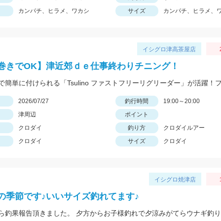
カンパチ、ヒラメ、ワカシ
サイズ
カンパチ、ヒラメ、
イシグロ津高茶屋店
巻きでOK】津近郊ｄｅ仕事終わりチニング！
日
2026/07/27
釣行時間
19:00～20:00
津周辺
ポイント
クロダイ
釣り方
クロダイルアー
クロダイ
サイズ
クロダイ
イシグロ焼津店
の季節です♪いいサイズ釣れてます♪