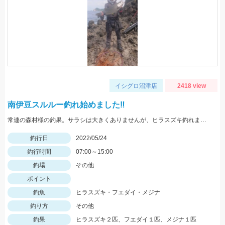
イシグロ沼津店
2418 view
南伊豆スルルー釣れ始めました‼
常連の森村様の釣果。サラシは大きくありませんが、ヒラスズキ釣れました！
釣行日
2022/05/24
釣行時間
07:00～15:00
釣場
その他
ポイント
釣魚
ヒラスズキ・フエダイ・メジナ
釣り方
その他
釣果
ヒラスズキ２匹、フエダイ１匹、メジナ１匹