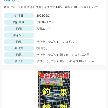
敦賀にて、シロギスは石ゴカイをエサに14匹。岸から10～30ｍくらいでもよく当たる。夕方にサゴシがヒット、ルアーはレンジバイブ55。
釣行日
2022/05/24
釣行時間
13:30～17:30
釣場
敦賀エリア
ポイント
釣魚
サワラ（サゴシ）・シロギス
釣り方
投げ釣り
釣果
サワラ（サゴシ）55ｃｍ、シロギス14匹
サイズ
サワラ（サゴシ）1匹、シロギス10～15ｃｍ