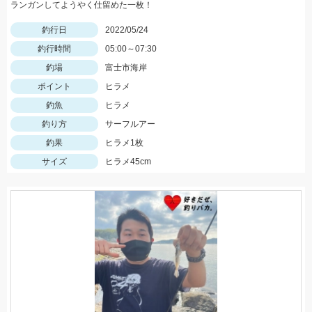
ランガンしてようやく仕留めた一枚！
釣行日
2022/05/24
釣行時間
05:00～07:30
釣場
富士市海岸
ポイント
ヒラメ
釣魚
ヒラメ
釣り方
サーフルアー
釣果
ヒラメ1枚
サイズ
ヒラメ45cm