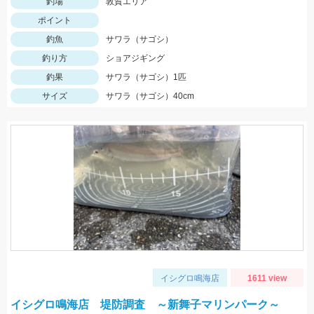
釣場
敦賀エリア
ポイント
釣魚
サワラ（サゴシ）
釣り方
ショアジギング
釣果
サワラ（サゴシ）1匹
サイズ
サワラ（サゴシ）40cm
イシグロ鳴海店
1611 view
イシグロ鳴海店 堤防調査 ～新舞子マリンパーク～