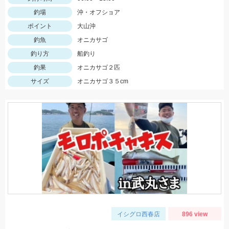
釣場
沖・オフショア
ポイント
大山沖
釣魚
オニカサゴ
釣り方
船釣り
釣果
オニカサゴ２匹
サイズ
オニカサゴ３５cm
イシグロ西春店
896 view