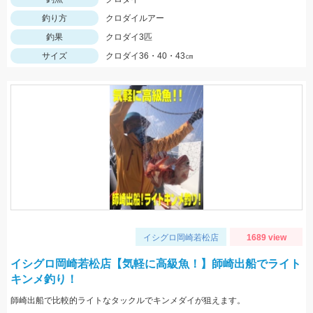
釣り方
クロダイルアー
釣果
クロダイ3匹
サイズ
クロダイ36・40・43㎝
イシグロ岡崎若松店
1689 view
イシグロ岡崎若松店【気軽に高級魚！】師崎出船でライト
キンメ釣り！
師崎出船で比較的ライトなタックルでキンメダイが狙えます。