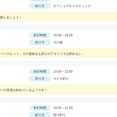
釣り方
オフショアキャスティング
探しましょう！
釣行時間
16:30～19:30
釣り方
その他
シーバスヒット。その後粘るも肝心のアオリイカが釣れない。
釣行時間
10:00～12:00
釣り方
サビキ釣り
バーの良型が釣れているようです！
釣行時間
10:00～11:30
釣り方
投げ釣り