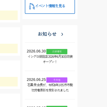
イベント情報を見る
お知らせ
2026.06.30
店舗情報
イシグロ磐田店 2026年6月30日改装
オープン！
2026.06.25
その他
石黒 衆 会長が、令和8年浜松市市勢
功労者表彰を受彰されました