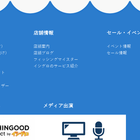
店舗情報
セール・イベ
け）
店舗案内
イベント情報
向け）
店舗ブログ
セール情報
き
フィッシングマイスター
イシグロのサービス紹介
クト
イザー
み
メディア出演