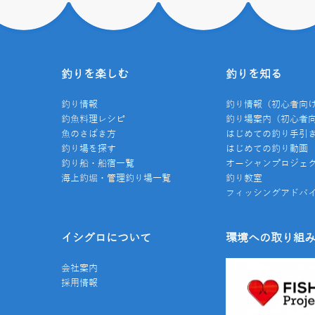
釣りを楽しむ
釣りを知る
釣り情報
釣り情報（初心者向
釣魚料理レシピ
釣り場案内（初心者
魚のさばき方
はじめての釣り手引
釣り場を探す
はじめての釣り動画
釣り船・船宿一覧
オーシャンプロジェ
海上釣堀・管理釣り場一覧
釣り教室
フィッシングアドバ
イシグロについて
環境への取り組
会社案内
採用情報