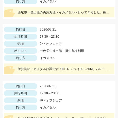
釣り方
イカメタル
西尾市一色出船の勇気丸様へイカメタルへ行ってきました。棚は30ｍ～20ｍメタルスッテは15号～20号がオススメ。
釣行日
2026/07/21
釣行時間
17:30～23:30
釣場
沖・オフショア
ポイント
一色栄生港出船 勇生丸様利用
釣り方
イカメタル
伊勢湾のイカメタル好調です！HITレンジは20～30M、バレーヒルミニリンやボーズレスTG服部などが良かったです！
釣行日
2026/07/21
釣行時間
19:30～23:30
釣場
沖・オフショア
釣り方
イカメタル