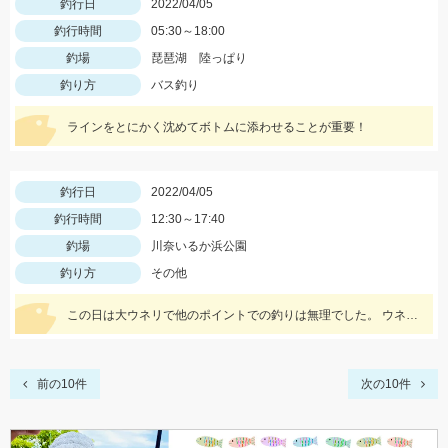
釣行日
2022/04/05
釣行時間
05:30～18:00
釣場
琵琶湖 陸っぱり
釣り方
バス釣り
ラインをとにかく沈めてボトムに添わせることが重要！
釣行日
2022/04/05
釣行時間
12:30～17:40
釣場
川奈いるか浜公園
釣り方
その他
この日は大ウネリで他のポイントでの釣りは無理でした。 ウネリに強いこのポイントでも波は大きかったですが、 沖目のポイントでアタリが良く出ました！
前の10件
次の10件