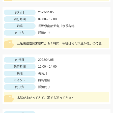
釣行日
2022/04/05
釣行時間
09:00～12:00
釣場
長野県南部天竜川水系各地
釣り方
渓流釣り
三遠南信道鳳来狭ICから１時間、朝晩はまだ気温が低いので暖かな格好で出かけて下さい。
釣行日
2022/04/05
釣行時間
11:00～14:00
釣場
長良川
ポイント
白鳥地区
釣り方
渓流釣り
水温が上がってきて、瀬でも追ってきます！