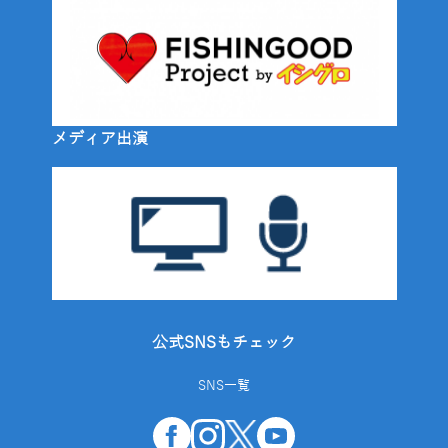
メディア出演
公式SNSもチェック
SNS一覧