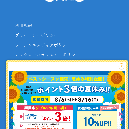
利用規約
プライバシーポリシー
ソーシャルメディアポリシー
カスタマーハラスメントポリシー
サイトマップ
×
よくあるご質問
お問い合わせ
利用者資金の保全方法
釣り情報を
投稿する