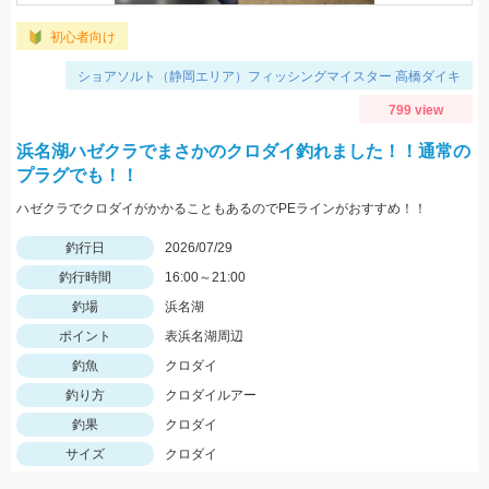
初心者向け
ショアソルト（静岡エリア）フィッシングマイスター 高橋ダイキ
799 view
浜名湖ハゼクラでまさかのクロダイ釣れました！！通常の
プラグでも！！
ハゼクラでクロダイがかかることもあるのでPEラインがおすすめ！！
釣行日
2026/07/29
釣行時間
16:00～21:00
釣場
浜名湖
ポイント
表浜名湖周辺
釣魚
クロダイ
釣り方
クロダイルアー
釣果
クロダイ
サイズ
クロダイ