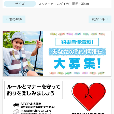
サイズ
スルメイカ（ムギイカ）胴長～30cm
前の10件
次の10件