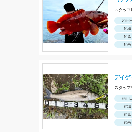
釣行
釣場
釣魚
釣果
デイゲ
釣行
釣場
釣魚
釣果