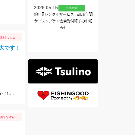
2026.05.15
店舗情報
釣り具レンタルサービスTsulikali 年間
サブスクプラン会員受付終了のお知
らせ
286 view
大です！
・41cm
589 view