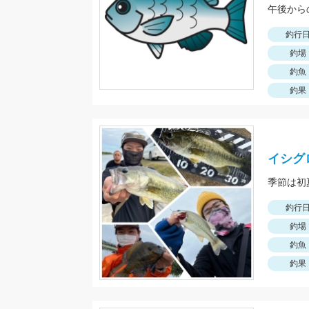
午後から
釣行
釣場
釣魚
釣果
イシグ
釣行
釣場
釣魚
釣果