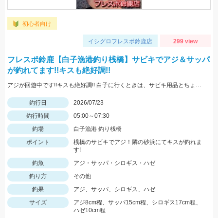
初心者向け
イシグロフレスポ鈴鹿店
299 view
フレスポ鈴鹿【白子漁港釣り桟橋】サビキでアジ＆サッパ
が釣れてます!!キスも絶好調!!
アジが回遊中です!!キスも絶好調!! 白子に行くときは、サビキ用品とちょい投げを 準備して沢山の魚を釣っちゃいましょう♪♪
釣行日
2026/07/23
釣行時間
05:00～07:30
釣場
白子漁港 釣り桟橋
ポイント
桟橋のサビキでアジ！隣の砂浜にてキスが釣れま
す!
釣魚
アジ・サッパ・シロギス・ハゼ
釣り方
その他
釣果
アジ、サッパ、シロギス、ハゼ
サイズ
アジ8cm程、サッパ15cm程、シロギス17cm程、
ハゼ10cm程