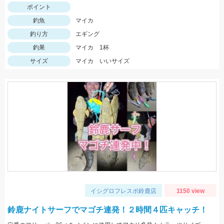
ポイント
釣魚
マイカ
釣り方
エギング
釣果
マイカ 1杯
サイズ
マイカ いいサイズ
イシグロフレスポ鈴鹿店
1150 view
鈴鹿ナイトサーフでマゴチ連発！２時間４匹キャッチ！