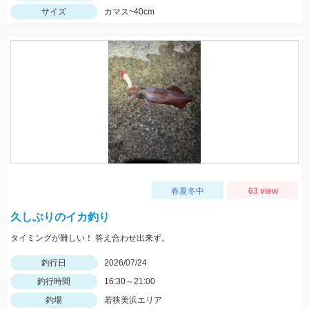
サイズ
カマス~40cm
春夏冬中
63 view
久しぶりのイカ釣り
タイミングが難しい！ 答え合わせ出来ず。
釣行日
2026/07/24
釣行時間
16:30～21:00
釣場
若狭美浜エリア