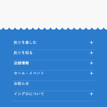
釣りを楽しむ
釣りを知る
店舗情報
セール・イベント
お知らせ
イシグロについて