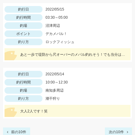
釣行日
2022/05/15
釣行時間
03:30～05:00
釣場
沼津周辺
ポイント
デカメバル！
釣り方
ロックフィッシュ
あと一歩で堤防から尺オーバーのメバル釣れそう！でも当分は無理そうです。
釣行日
2022/05/14
釣行時間
10:00～12:30
釣場
南知多周辺
釣り方
潮干狩り
大人2人です！笑
前の10件
次の10件