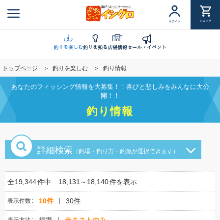
メ
イ
ショップ
ログイン
ン
コ
ン
釣りを楽しむ
釣りを知る
店舗情報
セール・イベント
テ
トップページ
釣りを楽しむ
釣り情報
ン
ツ
あなたのフィッシング情報を大募集！！喜びと悲しみをみんなに大公
に
開！！
移
釣り情報
動
詳細検索
（釣場・釣り方・釣魚が選択できます）
全
19,344
件中
18,131～18,140
件を表示
10件
30件
表示件数