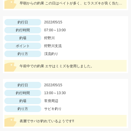
早朝からの釣果 この日はベイトが多く、ヒラスズキが良く当たった！
釣行日
2022/05/15
釣行時間
07:00～13:00
釣場
狩野川
ポイント
狩野川支流
釣り方
渓流釣り
午前中での釣果 エサはミミズを使用しました。
釣行日
2022/05/15
釣行時間
13:00～13:30
釣場
常滑周辺
釣り方
サビキ釣り
表層でサバが釣れているようです!!