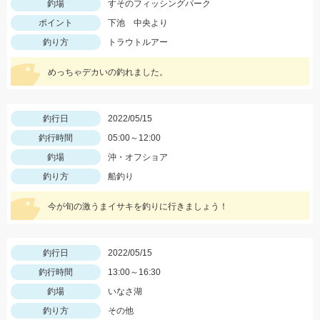
釣場
すそのフィッシングパーク
ポイント
下池 中央より
釣り方
トラウトルアー
めっちゃデカいの釣れました。
釣行日
2022/05/15
釣行時間
05:00～12:00
釣場
沖・オフショア
釣り方
船釣り
今が旬の激うまイサキを釣りに行きましょう！
釣行日
2022/05/15
釣行時間
13:00～16:30
釣場
いなさ湖
釣り方
その他