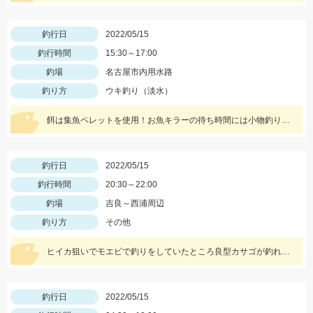
釣行日
2022/05/15
釣行時間
15:30～17:00
釣場
名古屋市内用水路
釣り方
ウキ釣り（淡水）
餌は集魚ペレットを使用！お魚キラーの待ち時間には小物釣りをして楽しみましょう！
釣行日
2022/05/15
釣行時間
20:30～22:00
釣場
吉良～西浦周辺
釣り方
その他
ヒイカ狙いでモエビで釣りをしていたところ良型カサゴが釣れました！
釣行日
2022/05/15