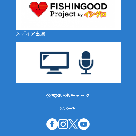
メディア出演
公式SNSもチェック
SNS一覧