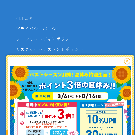
利用規約
プライバシーポリシー
ソーシャルメディアポリシー
カスタマーハラスメントポリシー
サイトマップ
×
よくあるご質問
お問い合わせ
利用者資金の保全方法
釣り情報を
投稿する