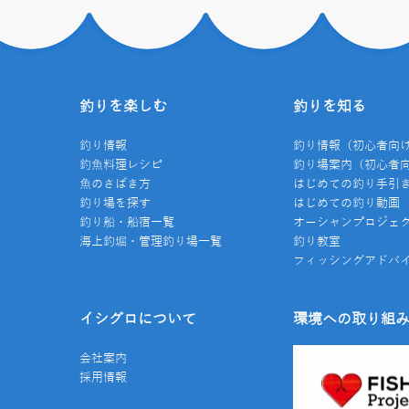
釣りを楽しむ
釣りを知る
釣り情報
釣り情報（初心者向
釣魚料理レシピ
釣り場案内（初心者
魚のさばき方
はじめての釣り手引
釣り場を探す
はじめての釣り動画
釣り船・船宿一覧
オーシャンプロジェ
海上釣堀・管理釣り場一覧
釣り教室
フィッシングアドバ
イシグロについて
環境への取り組
会社案内
採用情報