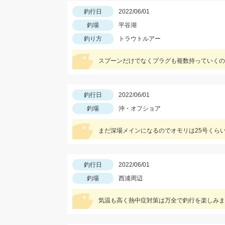
釣行日
2022/06/01
釣場
平谷湖
釣り方
トラウトルアー
スプーンだけでなくプラグも複数持っていくの
釣行日
2022/06/01
釣場
沖・オフショア
まだ深場メインになるのでオモリは25号くら
釣行日
2022/06/01
釣場
西浦周辺
気温も高く熱中症対策は万全で釣行を楽しみま