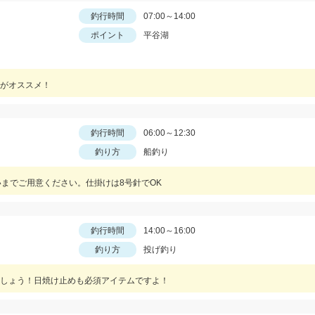
釣行時間
07:00～14:00
ポイント
平谷湖
がオススメ！
釣行時間
06:00～12:30
釣り方
船釣り
いまでご用意ください。仕掛けは8号針でOK
釣行時間
14:00～16:00
釣り方
投げ釣り
しょう！日焼け止めも必須アイテムですよ！