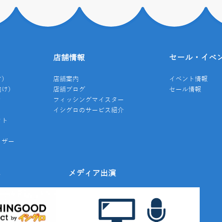
店舗情報
セール・イベ
け）
店舗案内
イベント情報
向け）
店舗ブログ
セール情報
き
フィッシングマイスター
イシグロのサービス紹介
クト
イザー
み
メディア出演