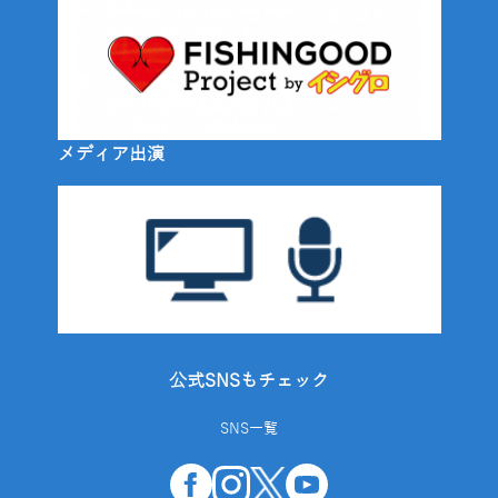
メディア出演
公式SNSもチェック
SNS一覧