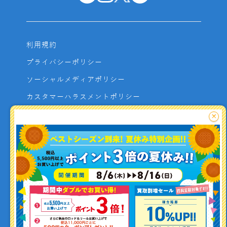
利用規約
プライバシーポリシー
ソーシャルメディアポリシー
カスタマーハラスメントポリシー
サイトマップ
×
よくあるご質問
お問い合わせ
利用者資金の保全方法
釣り情報を
投稿する