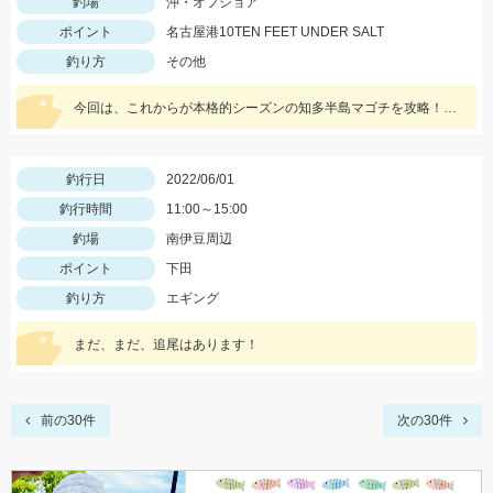
釣場
沖・オフショア
ポイント
名古屋港10TEN FEET UNDER SALT
釣り方
その他
今回は、これからが本格的シーズンの知多半島マゴチを攻略！初心者さんでも釣りやすいボートのマゴチゲームがおすすめです！！
釣行日
2022/06/01
釣行時間
11:00～15:00
釣場
南伊豆周辺
ポイント
下田
釣り方
エギング
まだ、まだ、追尾はあります！
前の30件
次の30件