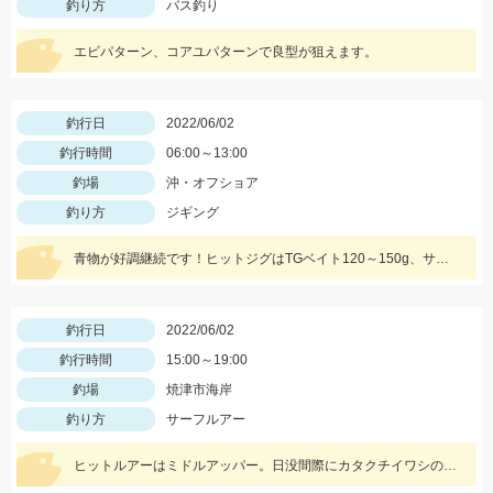
釣り方
バス釣り
エビパターン、コアユパターンで良型が狙えます。
釣行日
2022/06/02
釣行時間
06:00～13:00
釣場
沖・オフショア
釣り方
ジギング
青物が好調継続です！ヒットジグはTGベイト120～150g、サワラはFKTG180gのアカキンです☆
釣行日
2022/06/02
釣行時間
15:00～19:00
釣場
焼津市海岸
釣り方
サーフルアー
ヒットルアーはミドルアッパー。日没間際にカタクチイワシの接岸、ボイルがありました。