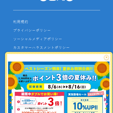
利用規約
プライバシーポリシー
ソーシャルメディアポリシー
カスタマーハラスメントポリシー
サイトマップ
×
よくあるご質問
お問い合わせ
利用者資金の保全方法
釣り情報を
投稿する