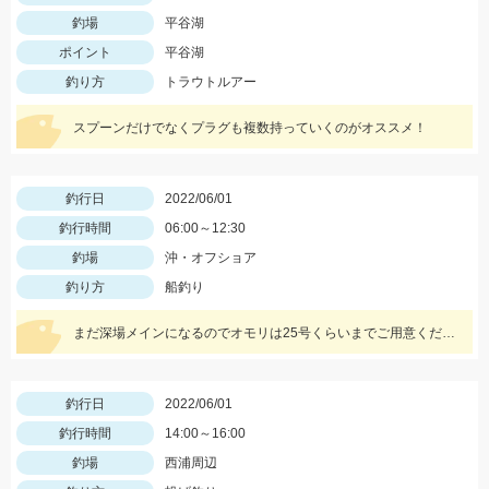
釣場
平谷湖
ポイント
平谷湖
釣り方
トラウトルアー
スプーンだけでなくプラグも複数持っていくのがオススメ！
釣行日
2022/06/01
釣行時間
06:00～12:30
釣場
沖・オフショア
釣り方
船釣り
まだ深場メインになるのでオモリは25号くらいまでご用意ください。仕掛けは8号針でOK
釣行日
2022/06/01
釣行時間
14:00～16:00
釣場
西浦周辺