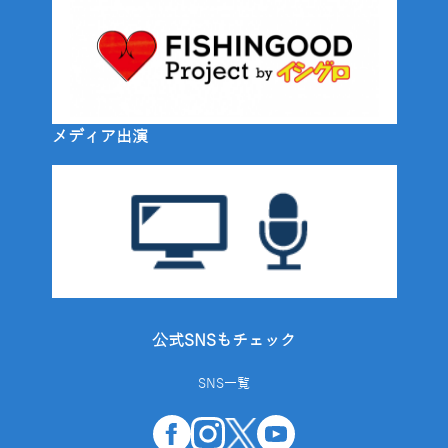
メディア出演
公式SNSもチェック
SNS一覧