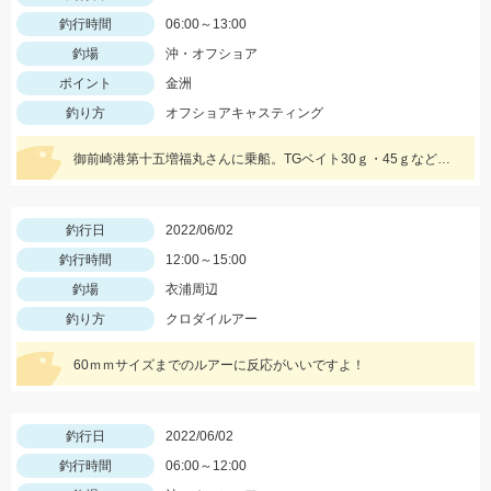
釣行時間
06:00～13:00
釣場
沖・オフショア
ポイント
金洲
釣り方
オフショアキャスティング
御前崎港第十五増福丸さんに乗船。TGベイト30ｇ・45ｇなどシルエットの小さいジグに好反応♪
釣行日
2022/06/02
釣行時間
12:00～15:00
釣場
衣浦周辺
釣り方
クロダイルアー
60ｍｍサイズまでのルアーに反応がいいですよ！
釣行日
2022/06/02
釣行時間
06:00～12:00