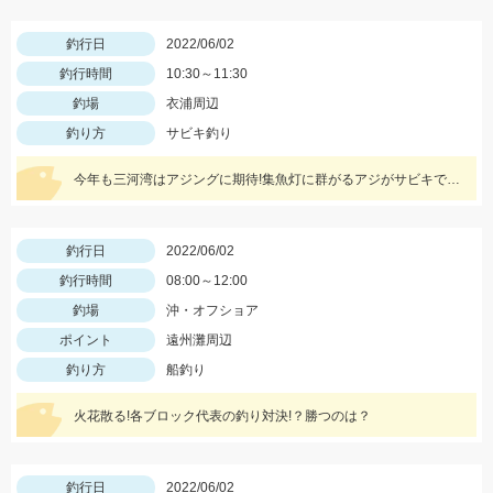
釣行日
2022/06/02
釣行時間
10:30～11:30
釣場
衣浦周辺
釣り方
サビキ釣り
今年も三河湾はアジングに期待!集魚灯に群がるアジがサビキで釣れちゃう!
釣行日
2022/06/02
釣行時間
08:00～12:00
釣場
沖・オフショア
ポイント
遠州灘周辺
釣り方
船釣り
火花散る!各ブロック代表の釣り対決!？勝つのは？
釣行日
2022/06/02