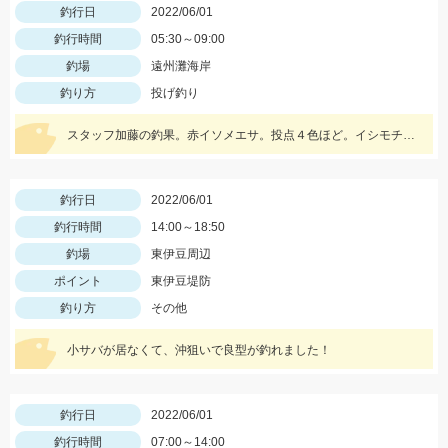
釣行日
2022/06/01
釣行時間
05:30～09:00
釣場
遠州灘海岸
釣り方
投げ釣り
スタッフ加藤の釣果。赤イソメエサ。投点４色ほど。イシモチも混じりました。
釣行日
2022/06/01
釣行時間
14:00～18:50
釣場
東伊豆周辺
ポイント
東伊豆堤防
釣り方
その他
小サバが居なくて、沖狙いで良型が釣れました！
釣行日
2022/06/01
釣行時間
07:00～14:00