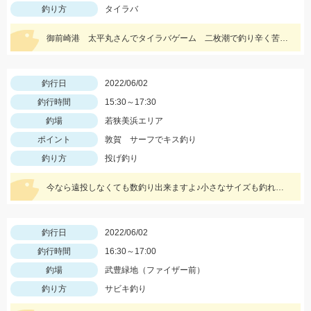
釣り方
タイラバ
御前崎港 太平丸さんでタイラバゲーム 二枚潮で釣り辛く苦戦しましたが本命キャッチできました。
釣行日
2022/06/02
釣行時間
15:30～17:30
釣場
若狭美浜エリア
ポイント
敦賀 サーフでキス釣り
釣り方
投げ釣り
今なら遠投しなくても数釣り出来ますよ♪小さなサイズも釣れますので、針は6号を用意しましょう！
釣行日
2022/06/02
釣行時間
16:30～17:00
釣場
武豊緑地（ファイザー前）
釣り方
サビキ釣り