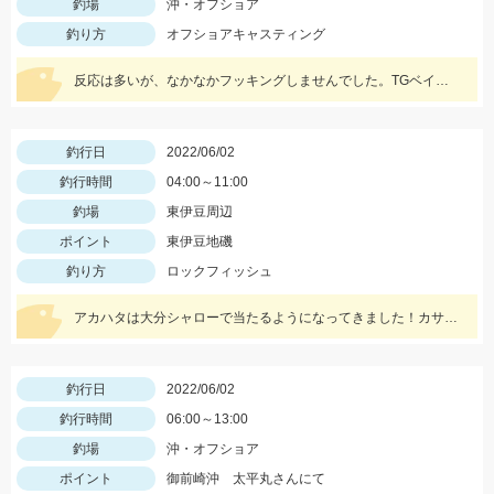
釣場
沖・オフショア
釣り方
オフショアキャスティング
反応は多いが、なかなかフッキングしませんでした。TGベイトの30ｇで釣れました！
釣行日
2022/06/02
釣行時間
04:00～11:00
釣場
東伊豆周辺
ポイント
東伊豆地磯
釣り方
ロックフィッシュ
アカハタは大分シャローで当たるようになってきました！カサゴも大型多いです！
釣行日
2022/06/02
釣行時間
06:00～13:00
釣場
沖・オフショア
ポイント
御前崎沖 太平丸さんにて