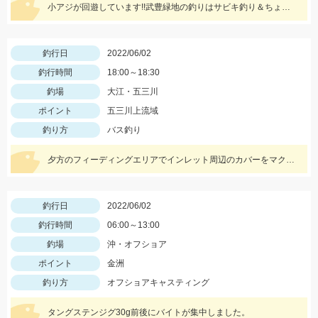
小アジが回遊しています!!武豊緑地の釣りはサビキ釣り＆ちょい投げ釣り!!
釣行日
2022/06/02
釣行時間
18:00～18:30
釣場
大江・五三川
ポイント
五三川上流域
釣り方
バス釣り
夕方のフィーディングエリアでインレット周辺のカバーをマクベスで巻いているとスーッというバキュームバイト‼︎
釣行日
2022/06/02
釣行時間
06:00～13:00
釣場
沖・オフショア
ポイント
金洲
釣り方
オフショアキャスティング
タングステンジグ30g前後にバイトが集中しました。